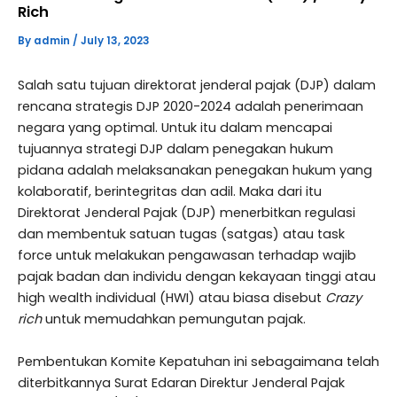
Rich
By
admin
/
July 13, 2023
Salah satu tujuan direktorat jenderal pajak (DJP) dalam
rencana strategis DJP 2020-2024 adalah penerimaan
negara yang optimal. Untuk itu dalam mencapai
tujuannya strategi DJP dalam penegakan hukum
pidana adalah melaksanakan penegakan hukum yang
kolaboratif, berintegritas dan adil. Maka dari itu
Direktorat Jenderal Pajak (DJP) menerbitkan regulasi
dan membentuk satuan tugas (satgas) atau task
force untuk melakukan pengawasan terhadap wajib
pajak badan dan individu dengan kekayaan tinggi atau
high wealth individual (HWI) atau biasa disebut
Crazy
rich
untuk memudahkan pemungutan pajak.
Pembentukan Komite Kepatuhan ini sebagaimana telah
diterbitkannya Surat Edaran Direktur Jenderal Pajak