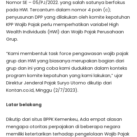
Nomor SE – 05/PJ/2022. yang salah satunya berfokus
pada HWI. Tercantum dalam nomor 4 poin (c);
penyusunan DPP yang dilakukan oleh komite kepatuhan
KPP Wajib Pajak perlu memperhatikan variabel High
Wealth Individuals (HWI) dan Wajib Pajak Perusahaan
Grup.
“Kami membentuk task force pengawasan wajib pajak
grup dan HWI yang biasanya merupakan bagian dari
grup dan ini yang coba kami dudukkan dalam konteks
program komite kepatuhan yang kami lakukan,” ujar
Direktur Jenderal Pajak Suryo Utomo dikutip dari
Kontan.co.id, Minggu (2/7/2023).
Latar belakang
Dikutip dari situs BPPK Kemenkeu, Ada empat alasan
mengapa otoritas perpajakan di beberapa negara
memiliki ketertarikan terhadap pengelolaan Wajib Pajak