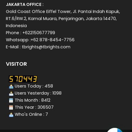
JAKARTA OFFICE :
Gold Coast Office Eiffel Tower, Jl. Pantai Indah Kapuk,
RT.6/RW.2, Kamal Muara, Penjaringan, Jakarta 14470,
Indonesia
Phone : +622150677799
Whatsapp :+62 878-8454-7756
E-Mail : tbrights@tbrights.com
VISITOR
Users Today : 458
Users Yesterday : 1098
This Month : 8412
This Year : 306507
Who's Online : 7