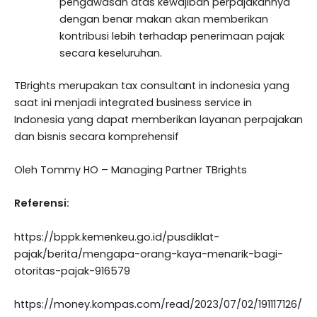
pengawasan atas kewajiban perpajakannya
dengan benar makan akan memberikan
kontribusi lebih terhadap penerimaan pajak
secara keseluruhan.
TBrights merupakan tax consultant in indonesia yang
saat ini menjadi integrated business service in
Indonesia yang dapat memberikan layanan perpajakan
dan bisnis secara komprehensif
Oleh Tommy HO – Managing Partner TBrights
Referensi:
https://bppk.kemenkeu.go.id/pusdiklat-
pajak/berita/mengapa-orang-kaya-menarik-bagi-
otoritas-pajak-916579
https://money.kompas.com/read/2023/07/02/191117126/