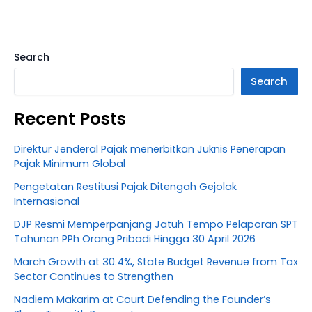
Search
Search
Recent Posts
Direktur Jenderal Pajak menerbitkan Juknis Penerapan
Pajak Minimum Global
Pengetatan Restitusi Pajak Ditengah Gejolak
Internasional
DJP Resmi Memperpanjang Jatuh Tempo Pelaporan SPT
Tahunan PPh Orang Pribadi Hingga 30 April 2026
March Growth at 30.4%, State Budget Revenue from Tax
Sector Continues to Strengthen
Nadiem Makarim at Court Defending the Founder’s