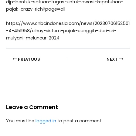
djp-bentuk-satuan-tugas-untuk-awasi-kepatuhan-
pajak-crazy-rich?page=all
https://www.cnbcindonesia.com/news/20230706152501
-4-451958/cihuy-sistem-pajak-canggih-dari-sri-
mulyani-meluncur-2024
PREVIOUS
NEXT
Leave a Comment
You must be
logged in
to post a comment.