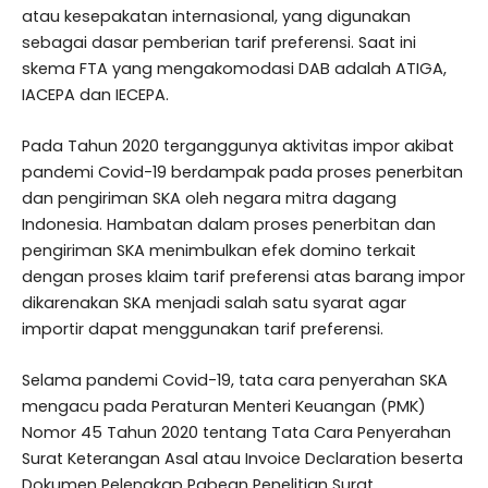
atau kesepakatan internasional, yang digunakan
sebagai dasar pemberian tarif preferensi. Saat ini
skema FTA yang mengakomodasi DAB adalah ATIGA,
IACEPA dan IECEPA.
Pada Tahun 2020 terganggunya aktivitas impor akibat
pandemi Covid-19 berdampak pada proses penerbitan
dan pengiriman SKA oleh negara mitra dagang
Indonesia. Hambatan dalam proses penerbitan dan
pengiriman SKA menimbulkan efek domino terkait
dengan proses klaim tarif preferensi atas barang impor
dikarenakan SKA menjadi salah satu syarat agar
importir dapat menggunakan tarif preferensi.
Selama pandemi Covid-19, tata cara penyerahan SKA
mengacu pada Peraturan Menteri Keuangan (PMK)
Nomor 45 Tahun 2020 tentang Tata Cara Penyerahan
Surat Keterangan Asal atau Invoice Declaration beserta
Dokumen Pelengkap Pabean Penelitian Surat