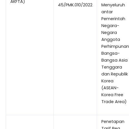
AKFTA)
45/PMK.010/2022
Menyeluruh
antar
Pemerintah
Negara-
Negara
Anggota
Perhimpunan
Bangsa-
Bangsa Asia
Tenggara
dan Republik
Korea
(ASEAN-
Korea Free
Trade Area)
Penetapan
Tarif Bea