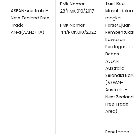
Tarif Bea
PMK Nomor
ASEAN-Australia-
Masuk dala
28/PMK.010/2017
New Zealand Free
rangka
Trade
PMK Nomor
Persetujuan
Area(AANZFTA)
44/PMK.010/2022
Pembentuka
Kawasan
Perdaganga
Bebas
ASEAN-
Australia-
Selandia Bar
(ASEAN-
Australia-
New Zealand
Free Trade
Area)
Penetapan