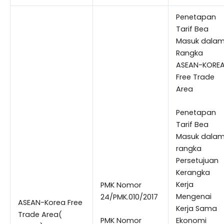
Penetapan
Tarif Bea
Masuk dala
Rangka
ASEAN-KORE
Free Trade
Area
Penetapan
Tarif Bea
Masuk dala
rangka
Persetujuan
Kerangka
Kerja
PMK Nomor
Mengenai
24/PMK.010/2017
ASEAN-Korea Free
Kerja Sama
Trade Area(
PMK Nomor
Ekonomi