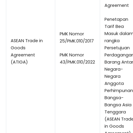
Agreement
Penetapan
Tarif Bea
Masuk dala
PMK Nomor
ASEAN Trade in
rangka
25/PMK.010/2017
Goods
Persetujuan
Agreement
PMK Nomor
Perdaganga
(ATIGA)
43/PMK.010/2022
Barang Anta
Negara-
Negara
Anggota
Perhimpunan
Bangsa-
Bangsa Asia
Tenggara
(ASEAN Trad
in Goods