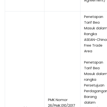
Agreement)
Penetapan
Tarif Bea
Masuk dala
Rangka
ASEAN-China
Free Trade
Area
Penetapan
Tarif Bea
Masuk dala
rangka
Persetujuan
Perdaganga
Barang
PMK Nomor
dalam
26/PMK.010/2017