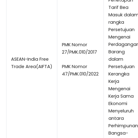
Tarif Bea
Masuk dala
rangka
Persetujuan
Mengenai
Perdaganga
PMK Nomor
Barang
27/PMK.010/2017
ASEAN-India Free
dalam
Trade Area(AIFTA)
PMK Nomor
Persetujuan
47/PMK.010/2022
Kerangka
Kerja
Mengenai
Kerja Sama
Ekonomi
Menyeluruh
antara
Perhimpunan
Bangsa-