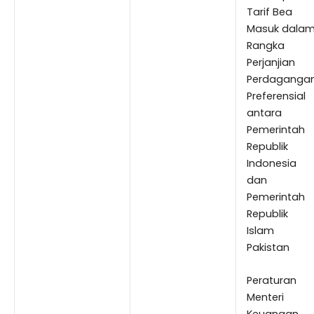
Tarif Bea
Masuk dala
Rangka
Perjanjian
Perdaganga
Preferensial
antara
Pemerintah
Republik
Indonesia
dan
Pemerintah
Republik
Islam
Pakistan
Peraturan
Menteri
Keuangan