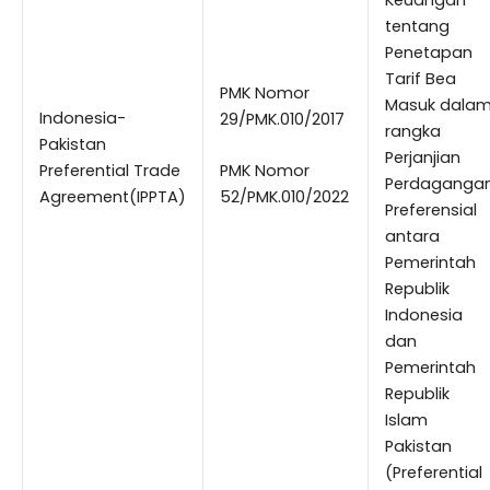
tentang
Penetapan
Tarif Bea
PMK Nomor
Masuk dala
Indonesia-
29/PMK.010/2017
rangka
Pakistan
Perjanjian
Preferential Trade
PMK Nomor
Perdaganga
Agreement(IPPTA)
52/PMK.010/2022
Preferensial
antara
Pemerintah
Republik
Indonesia
dan
Pemerintah
Republik
Islam
Pakistan
(Preferential