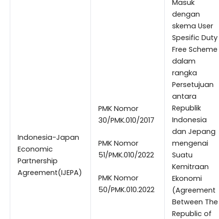
Masuk
dengan
skema User
Spesific Duty
Free Scheme
dalam
rangka
Persetujuan
antara
Republik
PMK Nomor
Indonesia
30/PMK.010/2017
dan Jepang
Indonesia-Japan
PMK Nomor
mengenai
Economic
51/PMK.010/2022
Suatu
Partnership
Kemitraan
Agreement(IJEPA)
PMK Nomor
Ekonomi
50/PMK.010.2022
(Agreement
Between The
Republic of