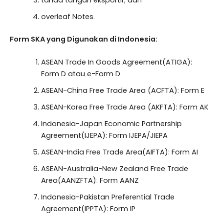
tanda tangan eksportir; dan
overleaf Notes.
Form SKA yang Digunakan di Indonesia:
ASEAN Trade In Goods Agreement(ATIGA):
Form D atau e-Form D
ASEAN-China Free Trade Area (ACFTA): Form E
ASEAN-Korea Free Trade Area (AKFTA): Form AK
Indonesia-Japan Economic Partnership
Agreement(IJEPA): Form IJEPA/JIEPA
ASEAN-India Free Trade Area(AIFTA): Form AI
ASEAN-Australia-New Zealand Free Trade
Area(AANZFTA): Form AANZ
Indonesia-Pakistan Preferential Trade
Agreement(IPPTA): Form IP