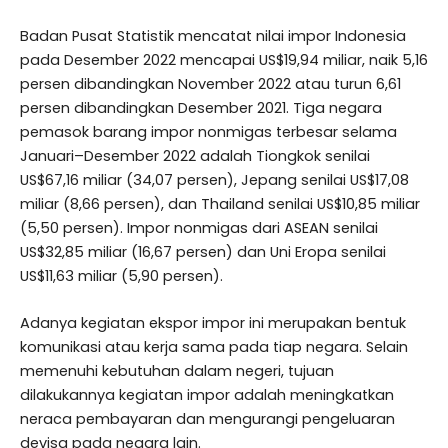
Badan Pusat Statistik mencatat nilai impor Indonesia
pada Desember 2022 mencapai US$19,94 miliar, naik 5,16
persen dibandingkan November 2022 atau turun 6,61
persen dibandingkan Desember 2021. Tiga negara
pemasok barang impor nonmigas terbesar selama
Januari–Desember 2022 adalah Tiongkok senilai
US$67,16 miliar (34,07 persen), Jepang senilai US$17,08
miliar (8,66 persen), dan Thailand senilai US$10,85 miliar
(5,50 persen). Impor nonmigas dari ASEAN senilai
US$32,85 miliar (16,67 persen) dan Uni Eropa senilai
US$11,63 miliar (5,90 persen).
Adanya kegiatan ekspor impor ini merupakan bentuk
komunikasi atau kerja sama pada tiap negara. Selain
memenuhi kebutuhan dalam negeri, tujuan
dilakukannya kegiatan impor adalah meningkatkan
neraca pembayaran dan mengurangi pengeluaran
devisa pada negara lain.