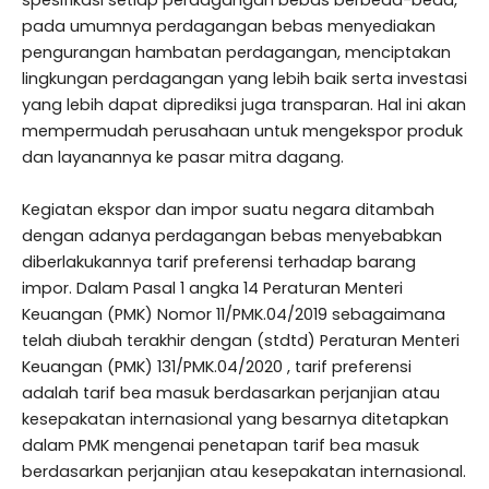
spesifikasi setiap perdagangan bebas berbeda-beda,
pada umumnya perdagangan bebas menyediakan
pengurangan hambatan perdagangan, menciptakan
lingkungan perdagangan yang lebih baik serta investasi
yang lebih dapat diprediksi juga transparan. Hal ini akan
mempermudah perusahaan untuk mengekspor produk
dan layanannya ke pasar mitra dagang.
Kegiatan ekspor dan impor suatu negara ditambah
dengan adanya perdagangan bebas menyebabkan
diberlakukannya tarif preferensi terhadap barang
impor. Dalam Pasal 1 angka 14 Peraturan Menteri
Keuangan (PMK) Nomor 11/PMK.04/2019 sebagaimana
telah diubah terakhir dengan (stdtd) Peraturan Menteri
Keuangan (PMK) 131/PMK.04/2020 , tarif preferensi
adalah tarif bea masuk berdasarkan perjanjian atau
kesepakatan internasional yang besarnya ditetapkan
dalam PMK mengenai penetapan tarif bea masuk
berdasarkan perjanjian atau kesepakatan internasional.