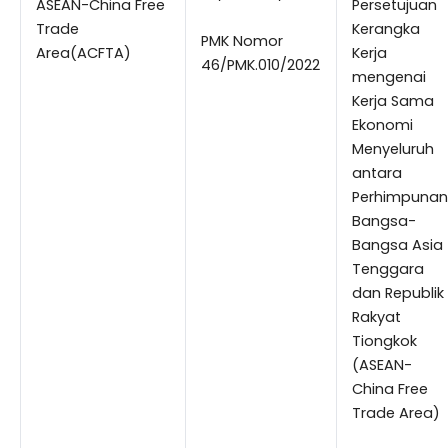
ASEAN-China Free
Persetujuan
Trade
Kerangka
PMK Nomor
Area(ACFTA)
Kerja
46/PMK.010/2022
mengenai
Kerja Sama
Ekonomi
Menyeluruh
antara
Perhimpunan
Bangsa-
Bangsa Asia
Tenggara
dan Republik
Rakyat
Tiongkok
(ASEAN-
China Free
Trade Area)