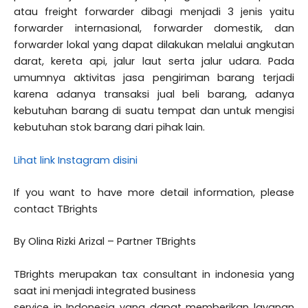
atau freight forwarder dibagi menjadi 3 jenis yaitu
forwarder internasional, forwarder domestik, dan
forwarder lokal yang dapat dilakukan melalui angkutan
darat, kereta api, jalur laut serta jalur udara. Pada
umumnya aktivitas jasa pengiriman barang terjadi
karena adanya transaksi jual beli barang, adanya
kebutuhan barang di suatu tempat dan untuk mengisi
kebutuhan stok barang dari pihak lain.
Lihat link Instagram disini
If you want to have more detail information, please
contact TBrights
By Olina Rizki Arizal – Partner TBrights
TBrights merupakan tax consultant in indonesia yang
saat ini menjadi integrated business
service in Indonesia yang dapat memberikan layanan