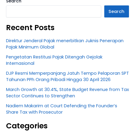
Search
Search
Recent Posts
Direktur Jenderal Pajak menerbitkan Juknis Penerapan
Pajak Minimum Global
Pengetatan Restitusi Pajak Ditengah Gejolak
Internasional
DJP Resmi Memperpanjang Jatuh Tempo Pelaporan SPT
Tahunan PPh Orang Pribadi Hingga 30 April 2026
March Growth at 30.4%, State Budget Revenue from Tax
Sector Continues to Strengthen
Nadiem Makarim at Court Defending the Founder’s
Share Tax with Prosecutor
Categories