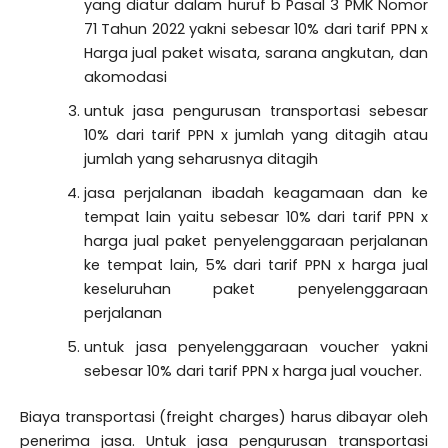
yang diatur dalam huruf b Pasal 3 PMK Nomor
71 Tahun 2022 yakni sebesar 10% dari tarif PPN x
Harga jual paket wisata, sarana angkutan, dan
akomodasi
untuk jasa pengurusan transportasi sebesar
10% dari tarif PPN x jumlah yang ditagih atau
jumlah yang seharusnya ditagih
jasa perjalanan ibadah keagamaan dan ke
tempat lain yaitu sebesar 10% dari tarif PPN x
harga jual paket penyelenggaraan perjalanan
ke tempat lain, 5% dari tarif PPN x harga jual
keseluruhan paket penyelenggaraan
perjalanan
untuk jasa penyelenggaraan voucher yakni
sebesar 10% dari tarif PPN x harga jual voucher.
Biaya transportasi (freight charges) harus dibayar oleh
penerima jasa. Untuk jasa pengurusan transportasi