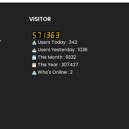
VISITOR
,
Users Today : 342
Users Yesterday : 1036
This Month : 9332
This Year : 307427
Who's Online : 2