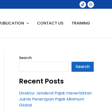
PUBLICATION
CONTACT US
TRAINING
Search
Search
Recent Posts
Direktur Jenderal Pajak menerbitkan
Juknis Penerapan Pajak Minimum
Global