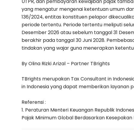
UTPR, dan pembayaran kewajiban pajak tamba
yang mengatur mengenai ketentuan umum dan t
136/2024, entitas konstituen pelapor dikecualik
periode tertentu. Periode tertentu meliputi sel
Desember 2026 atau sebelum tanggal 31 Desem
berakhir pada tanggal 30 Juni 2028. Pembebasa
tindakan yang wajar guna menerapkan ketentu
By Olina Rizki Arizal – Partner TBrights
TBrights merupakan Tax Consultant in Indonesia
in Indonesia yang dapat memberikan layanan p
Referensi :
1. Peraturan Menteri Keuangan Republik Indon
Pajak Minimum Global Berdasarkan Kesepakan I