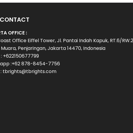
 CONTACT
TA OFFICE :
oast Office Eiffel Tower, Jl. Pantai Indah Kapuk, RT.6/RW.2
Muara, Penjaringan, Jakarta 14470, Indonesia
 : +622150677799
app :+62 878-8454-7756
 : tbrights@tbrights.com