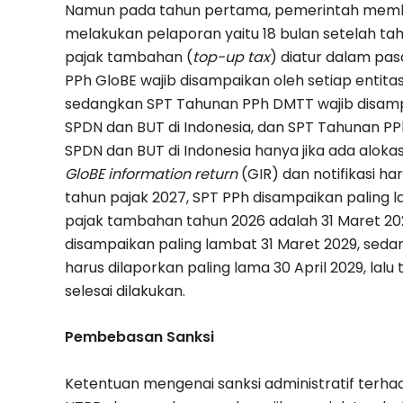
Namun pada tahun pertama, pemerintah membe
melakukan pelaporan yaitu 18 bulan setelah ta
pajak tambahan (
top-up tax
) diatur dalam pas
PPh GloBE wajib disampaikan oleh setiap entitas
sedangkan SPT Tahunan PPh DMTT wajib disampa
SPDN dan BUT di Indonesia, dan SPT Tahunan P
SPDN dan BUT di Indonesia hanya jika ada alokas
GloBE information return
(GIR) dan notifikasi ha
tahun pajak 2027, SPT PPh disampaikan paling
pajak tambahan tahun 2026 adalah 31 Maret 2028
disampaikan paling lambat 31 Maret 2029, sed
harus dilaporkan paling lama 30 April 2029, lal
selesai dilakukan.
Pembebasan Sanksi
Ketentuan mengenai sanksi administratif ter