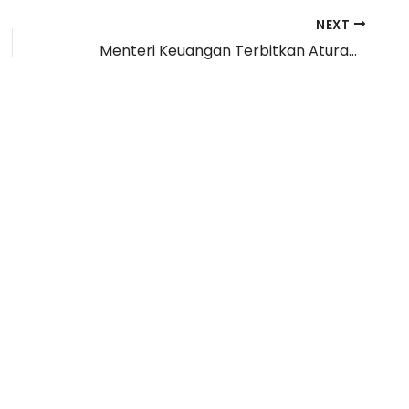
NEXT
Menteri Keuangan Terbitkan Aturan Baru Pemeriksaan Pajak