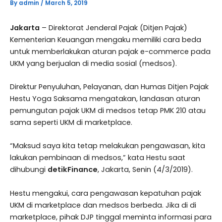
By
admin
/
March 5, 2019
Jakarta
– Direktorat Jenderal Pajak (Ditjen Pajak)
Kementerian Keuangan mengaku memiliki cara beda
untuk memberlakukan aturan pajak e-commerce pada
UKM yang berjualan di media sosial (medsos).
Direktur Penyuluhan, Pelayanan, dan Humas Ditjen Pajak
Hestu Yoga Saksama mengatakan, landasan aturan
pemungutan pajak UKM di medsos tetap PMK 210 atau
sama seperti UKM di marketplace.
“Maksud saya kita tetap melakukan pengawasan, kita
lakukan pembinaan di medsos,” kata Hestu saat
dihubungi
detikFinance
, Jakarta, Senin (4/3/2019).
Hestu mengakui, cara pengawasan kepatuhan pajak
UKM di marketplace dan medsos berbeda. Jika di di
marketplace, pihak DJP tinggal meminta informasi para