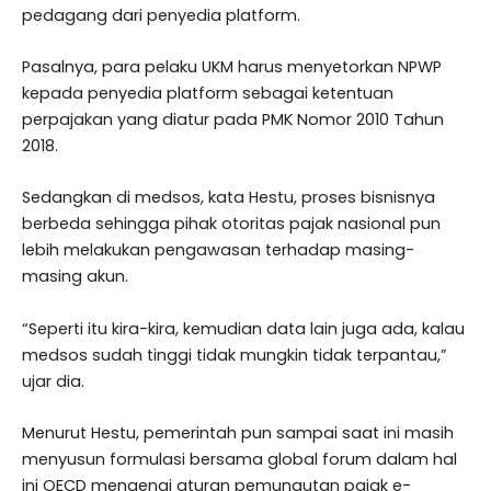
pedagang dari penyedia platform.
Pasalnya, para pelaku UKM harus menyetorkan NPWP
kepada penyedia platform sebagai ketentuan
perpajakan yang diatur pada PMK Nomor 2010 Tahun
2018.
Sedangkan di medsos, kata Hestu, proses bisnisnya
berbeda sehingga pihak otoritas pajak nasional pun
lebih melakukan pengawasan terhadap masing-
masing akun.
“Seperti itu kira-kira, kemudian data lain juga ada, kalau
medsos sudah tinggi tidak mungkin tidak terpantau,”
ujar dia.
Menurut Hestu, pemerintah pun sampai saat ini masih
menyusun formulasi bersama global forum dalam hal
ini OECD mengenai aturan pemungutan pajak e-