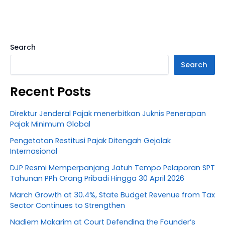
Search
Search
Recent Posts
Direktur Jenderal Pajak menerbitkan Juknis Penerapan
Pajak Minimum Global
Pengetatan Restitusi Pajak Ditengah Gejolak
Internasional
DJP Resmi Memperpanjang Jatuh Tempo Pelaporan SPT
Tahunan PPh Orang Pribadi Hingga 30 April 2026
March Growth at 30.4%, State Budget Revenue from Tax
Sector Continues to Strengthen
Nadiem Makarim at Court Defending the Founder’s