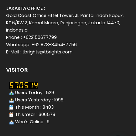
JAKARTA OFFICE :
Gold Coast Office Eiffel Tower, Jl. Pantai Indah Kapuk,
RT.6/RW.2, Kamal Muara, Penjaringan, Jakarta 14470,
Indonesia
Phone : +622150677799
Whatsapp :+62 878-8454-7756
E-Mail : tbrights@tbrights.com
VISITOR
Users Today : 529
Users Yesterday : 1098
This Month : 8483
This Year : 306578
Who's Online : 9