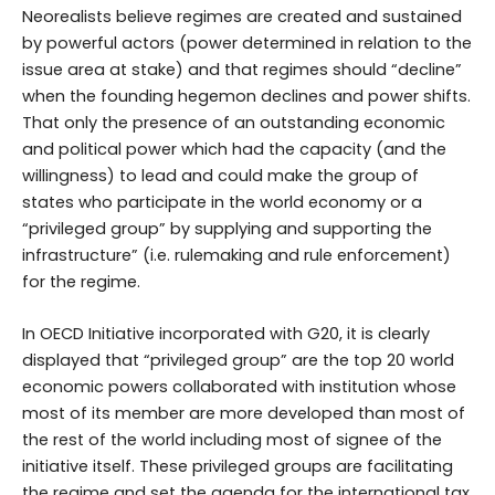
Neorealists believe regimes are created and sustained
by powerful actors (power determined in relation to the
issue area at stake) and that regimes should “decline”
when the founding hegemon declines and power shifts.
That only the presence of an outstanding economic
and political power which had the capacity (and the
willingness) to lead and could make the group of
states who participate in the world economy or a
“privileged group” by supplying and supporting the
infrastructure” (i.e. rulemaking and rule enforcement)
for the regime.
In OECD Initiative incorporated with G20, it is clearly
displayed that “privileged group” are the top 20 world
economic powers collaborated with institution whose
most of its member are more developed than most of
the rest of the world including most of signee of the
initiative itself. These privileged groups are facilitating
the regime and set the agenda for the international tax