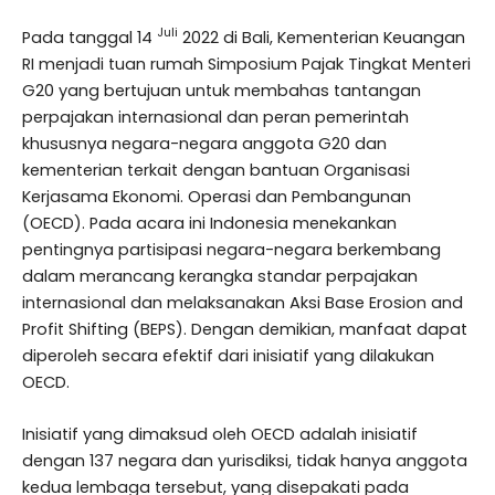
Juli
Pada tanggal 14
2022 di Bali, Kementerian Keuangan
RI menjadi tuan rumah Simposium Pajak Tingkat Menteri
G20 yang bertujuan untuk membahas tantangan
perpajakan internasional dan peran pemerintah
khususnya negara-negara anggota G20 dan
kementerian terkait dengan bantuan Organisasi
Kerjasama Ekonomi. Operasi dan Pembangunan
(OECD).
Pada acara ini Indonesia menekankan
pentingnya partisipasi negara-negara berkembang
dalam merancang kerangka standar perpajakan
internasional dan melaksanakan Aksi Base Erosion and
Profit Shifting (BEPS).
Dengan demikian, manfaat dapat
diperoleh secara efektif dari inisiatif yang dilakukan
OECD.
Inisiatif yang dimaksud oleh OECD adalah inisiatif
dengan 137 negara dan yurisdiksi, tidak hanya anggota
kedua lembaga tersebut, yang disepakati pada