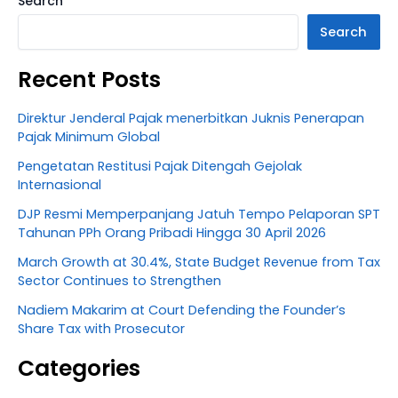
Search
Search
Recent Posts
Direktur Jenderal Pajak menerbitkan Juknis Penerapan
Pajak Minimum Global
Pengetatan Restitusi Pajak Ditengah Gejolak
Internasional
DJP Resmi Memperpanjang Jatuh Tempo Pelaporan SPT
Tahunan PPh Orang Pribadi Hingga 30 April 2026
March Growth at 30.4%, State Budget Revenue from Tax
Sector Continues to Strengthen
Nadiem Makarim at Court Defending the Founder’s
Share Tax with Prosecutor
Categories