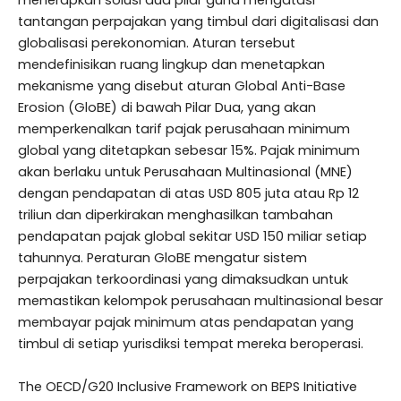
menerapkan solusi dua pilar guna mengatasi
tantangan perpajakan yang timbul dari digitalisasi dan
globalisasi perekonomian.
Aturan tersebut
mendefinisikan ruang lingkup dan menetapkan
mekanisme yang disebut aturan Global Anti-Base
Erosion (GloBE) di bawah Pilar Dua, yang akan
memperkenalkan tarif pajak perusahaan minimum
global yang ditetapkan sebesar 15%.
Pajak minimum
akan berlaku untuk Perusahaan Multinasional (MNE)
dengan pendapatan di atas USD 805 juta atau Rp 12
triliun dan diperkirakan menghasilkan tambahan
pendapatan pajak global sekitar USD 150 miliar setiap
tahunnya.
Peraturan GloBE mengatur sistem
perpajakan terkoordinasi yang dimaksudkan untuk
memastikan kelompok perusahaan multinasional besar
membayar pajak minimum atas pendapatan yang
timbul di setiap yurisdiksi tempat mereka beroperasi.
The OECD/G20 Inclusive Framework on BEPS Initiative