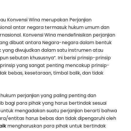
tau Konvensi Wina merupakan Perjanjian
nasional antar negara termasuk hukum umum dan
rnasional.
Konvensi Wina mendefinisikan perjanjian
l yang dibuat antara Negara-negara dalam bentuk
aik yang diwujudkan dalam satu instrumen atau
apun sebutan khususnya”.
Ini berisi prinsip-prinsip
-prinsip yang sangat penting mencakup prinsip-
ndak bebas, kesetaraan, timbal balik, dan tidak
 hukum perjanjian yang paling penting dan
b bagi para pihak yang harus bertindak sesuai
 untuk mengadakan suatu perjanjian berarti bahwa
a/entitas harus bebas dan tidak dipengaruhi oleh
aik
mengharuskan para pihak untuk bertindak