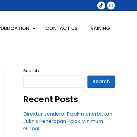
PUBLICATION
CONTACT US
TRAINING
Search
Search
Recent Posts
Direktur Jenderal Pajak menerbitkan
Juknis Penerapan Pajak Minimum
Global