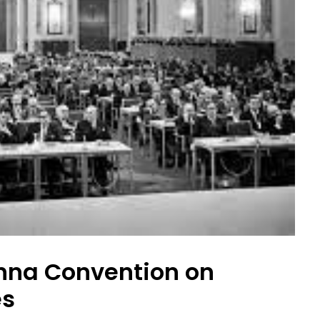
nna Convention on
es