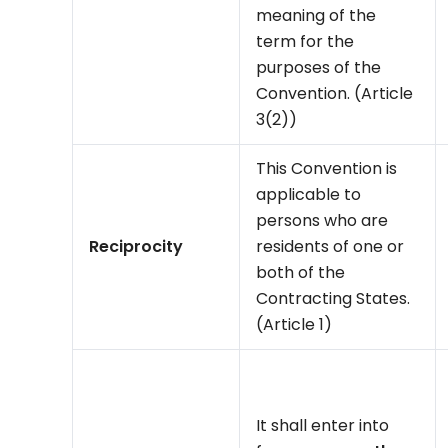
meaning of the
term for the
purposes of the
Convention. (Article
3(2))
This Convention is
applicable to
persons who are
Reciprocity
residents of one or
both of the
Contracting States.
(Article 1)
It shall enter into