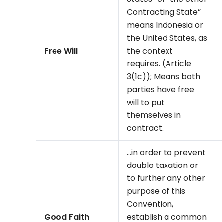
Contracting State”
means Indonesia or
the United States, as
Free Will
the context
requires. (Article
3(1c)); Means both
parties have free
will to put
themselves in
contract.
…in order to prevent
double taxation or
to further any other
purpose of this
Convention,
Good Faith
establish a common