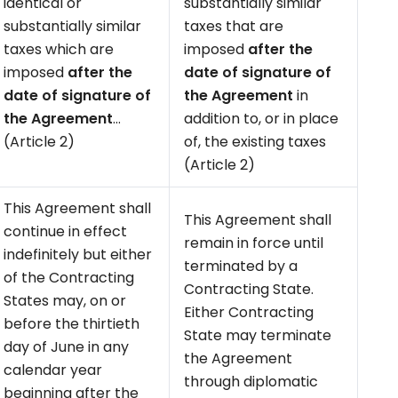
identical or
substantially similar
substantially similar
taxes that are
taxes which are
imposed
after the
imposed
after the
date of signature of
date
of signature of
the Agreement
in
the Agreement
…
addition to, or in place
(Article 2)
of, the existing taxes
(Article 2)
This Agreement shall
This Agreement shall
continue in effect
remain in force until
indefinitely but either
terminated by a
of the Contracting
Contracting State.
States may, on or
Either Contracting
before the thirtieth
State may terminate
day of June in any
the Agreement
calendar year
through diplomatic
beginning after the