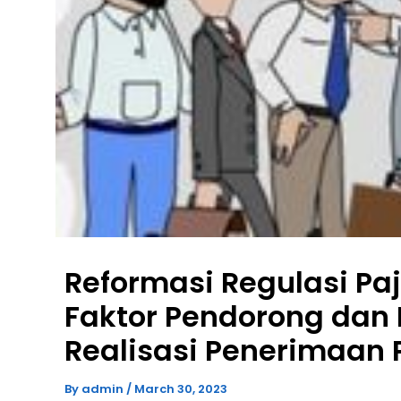
Reformasi Regulasi Pa
Faktor Pendorong dan
Realisasi Penerimaan 
By
admin
/
March 30, 2023