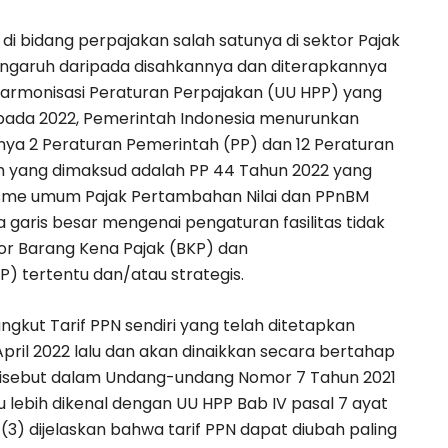
i bidang perpajakan salah satunya di sektor Pajak
pengaruh daripada disahkannya dan diterapkannya
rmonisasi Peraturan Perpajakan (UU HPP) yang
 pada 2022, Pemerintah Indonesia menurunkan
anya 2 Peraturan Pemerintah (PP) dan 12 Peraturan
h yang dimaksud adalah PP 44 Tahun 2022 yang
isme umum Pajak Pertambahan Nilai dan PPnBM
 garis besar mengenai pengaturan fasilitas tidak
r Barang Kena Pajak (BKP) dan
 tertentu dan/atau strategis.
gkut Tarif PPN sendiri yang telah ditetapkan
April 2022 lalu dan akan dinaikkan secara bertahap
i disebut dalam Undang-undang Nomor 7 Tahun 2021
 lebih dikenal dengan UU HPP Bab IV pasal 7 ayat
(3) dijelaskan bahwa tarif PPN dapat diubah paling