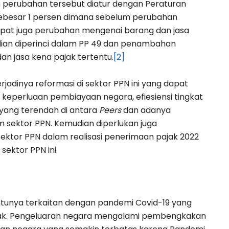
an perubahan tersebut diatur dengan Peraturan
 sebesar 1 persen dimana sebelum perubahan
dapat juga perubahan mengenai barang dan jasa
dian diperinci dalam PP 49 dan penambahan
an jasa kena pajak tertentu.
[2]
jadinya reformasi di sektor PPN ini yang dapat
a keperluaan pembiayaan negara, efiesiensi tingkat
 yang terendah di antara
Peers
dan adanya
 sektor PPN. Kemudian diperlukan juga
ktor PPN dalam realisasi penerimaan pajak 2022
sektor PPN ini.
tunya terkaitan dengan pandemi Covid-19 yang
mpak. Pengeluaran negara mengalami pembengkakan