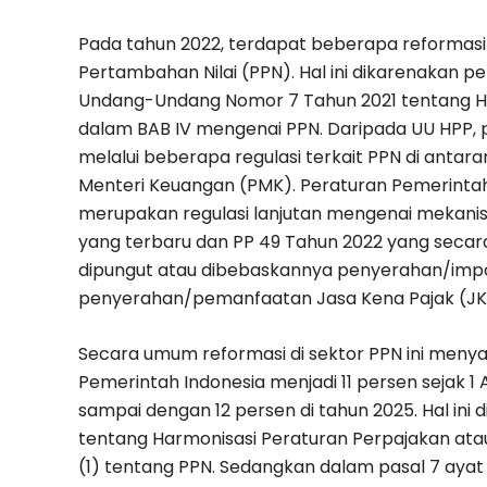
Pada tahun 2022, terdapat beberapa reformasi d
Pertambahan Nilai (PPN). Hal ini dikarenakan 
Undang-Undang Nomor 7 Tahun 2021 tentang Ha
dalam BAB IV mengenai PPN. Daripada UU HPP,
melalui beberapa regulasi terkait PPN di antar
Menteri Keuangan (PMK). Peraturan Pemerinta
merupakan regulasi lanjutan mengenai mekan
yang terbaru dan PP 49 Tahun 2022 yang secara
dipungut atau dibebaskannya penyerahan/impo
penyerahan/pemanfaatan Jasa Kena Pajak (JKP)
Secara umum reformasi di sektor PPN ini menyan
Pemerintah Indonesia menjadi 11 persen sejak 1 
sampai dengan 12 persen di tahun 2025. Hal in
tentang Harmonisasi Peraturan Perpajakan atau
(1) tentang PPN. Sedangkan dalam pasal 7 ayat 