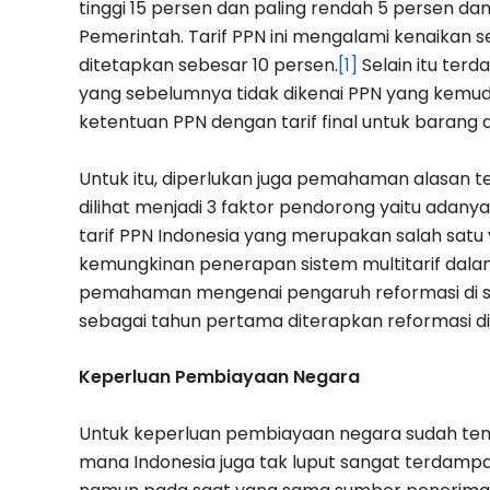
tinggi 15 persen dan paling rendah 5 persen d
Pemerintah. Tarif PPN ini mengalami kenaikan
ditetapkan sebesar 10 persen.
[1]
Selain itu ter
yang sebelumnya tidak dikenai PPN yang kemu
ketentuan PPN dengan tarif final untuk barang d
Untuk itu, diperlukan juga pemahaman alasan ter
dilihat menjadi 3 faktor pendorong yaitu adany
tarif PPN Indonesia yang merupakan salah satu
kemungkinan penerapan sistem multitarif dalam
pemahaman mengenai pengaruh reformasi di se
sebagai tahun pertama diterapkan reformasi di 
Keperluan Pembiayaan Negara
Untuk keperluan pembiayaan negara sudah ten
mana Indonesia juga tak luput sangat terda