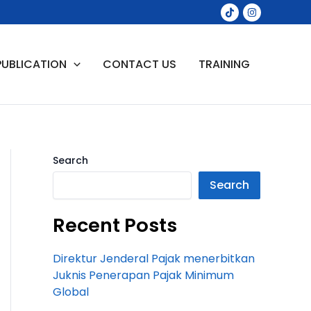
PUBLICATION
CONTACT US
TRAINING
Search
Search
Recent Posts
Direktur Jenderal Pajak menerbitkan
Juknis Penerapan Pajak Minimum
Global