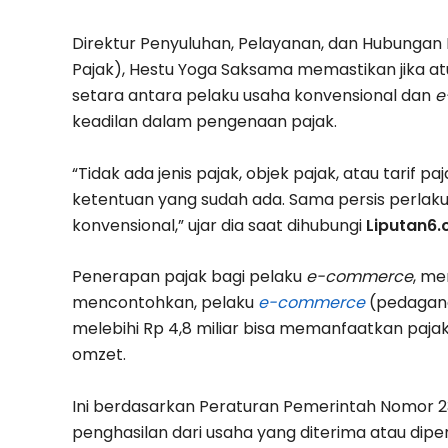
Direktur Penyuluhan, Pelayanan, dan Hubungan 
Pajak), Hestu Yoga Saksama memastikan jika a
setara antara pelaku usaha konvensional dan
e
keadilan dalam pengenaan pajak.
“Tidak ada jenis pajak, objek pajak, atau tarif
ketentuan yang sudah ada. Sama persis perla
konvensional,” ujar dia saat dihubungi
Liputan6
Penerapan pajak bagi pelaku
e-commerce
, me
mencontohkan, pelaku
e-commerce
(pedagang
melebihi Rp 4,8 miliar bisa memanfaatkan pajak
omzet.
Ini berdasarkan Peraturan Pemerintah Nomor 2
penghasilan dari usaha yang diterima atau dipe