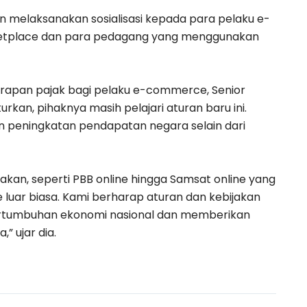
an melaksanakan sosialisasi kepada para pelaku e-
etplace dan para pedagang yang menggunakan
rapan pajak bagi pelaku e-commerce, Senior
kan, pihaknya masih pelajari aturan baru ini.
an peningkatan pendapatan negara selain dari
akan, seperti PBB online hingga Samsat online yang
luar biasa. Kami berharap aturan dan kebijakan
pertumbuhan ekonomi nasional dan memberikan
” ujar dia.