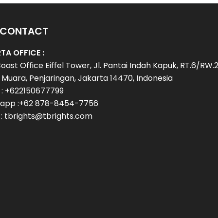
 CONTACT
TA OFFICE :
oast Office Eiffel Tower, Jl. Pantai Indah Kapuk, RT.6/RW.2
Muara, Penjaringan, Jakarta 14470, Indonesia
 : +622150677799
app :+62 878-8454-7756
 : tbrights@tbrights.com