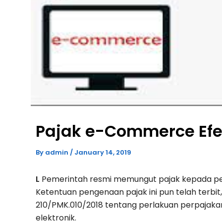
Pajak e-Commerce Efekt
By
admin
/
January 14, 2019
L
Pemerintah resmi memungut pajak kepada p
Ketentuan pengenaan pajak ini pun telah terbi
210/PMK.010/2018 tentang perlakuan perpajakan
elektronik.