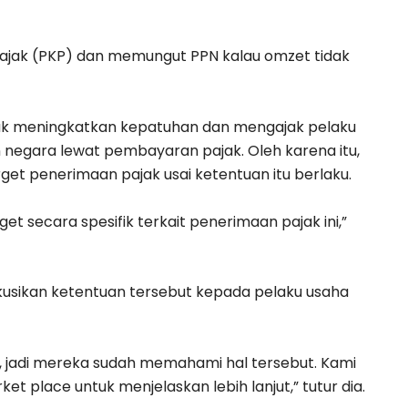
 pajak (PKP) dan memungut PPN kalau omzet tidak
uk meningkatkan kepatuhan dan mengajak pelaku
egara lewat pembayaran pajak. Oleh karena itu,
et penerimaan pajak usai ketentuan itu berlaku.
t secara spesifik terkait penerimaan pajak ini,”
usikan ketentuan tersebut kepada pelaku usaha
 jadi mereka sudah memahami hal tersebut. Kami
t place untuk menjelaskan lebih lanjut,” tutur dia.