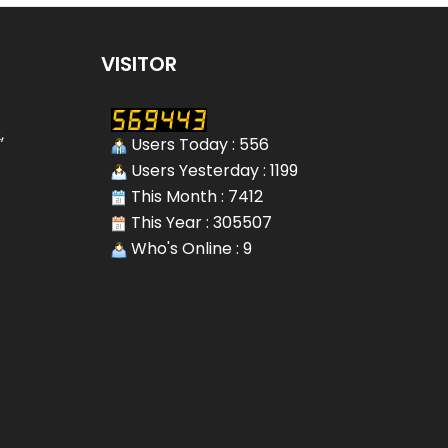
VISITOR
,
Users Today : 556
Users Yesterday : 1199
This Month : 7412
This Year : 305507
Who's Online : 9