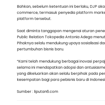
Bahkan, sebelum ketentuan ini berlaku, DJP ak
commerce, termasuk penyedia platform mark
platform tersebut.
Saat diminta tanggapan mengenai aturan pene
Public Relation Tokopedia Antonia Adega menutur
Pihaknya selalu mendukung upaya sosialisasi d
pertumbuhan bisnis baru.
“Kami telah mendukung berbagai inovasi perpaj
selama ini mendapatkan adopsi dan antusiasme 
yang dikeluarkan akan selalu berpihak pada 
kesempatan bagi para pebisnis baru di Indonesia,
Sumber : liputan6.com