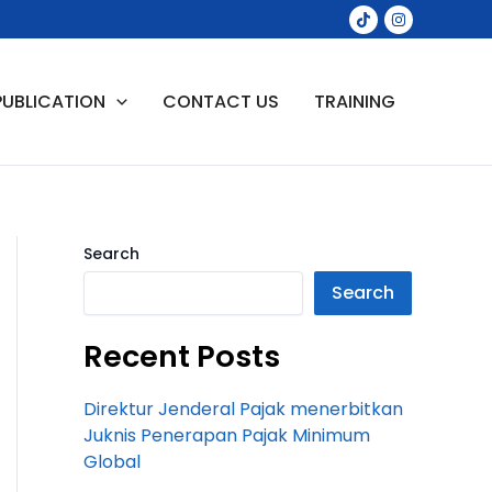
PUBLICATION
CONTACT US
TRAINING
Search
Search
Recent Posts
Direktur Jenderal Pajak menerbitkan
Juknis Penerapan Pajak Minimum
Global