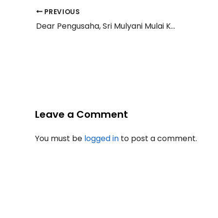
PREVIOUS
Dear Pengusaha, Sri Mulyani Mulai Kaji Penurunan Tarif PPh Badan
Leave a Comment
You must be
logged in
to post a comment.