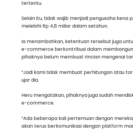
tertentu.
Selain itu, tidak wajib menjadi pengusaha kena
melebihi Rp 4,8 miliar dalam setahun.
Ia menambahkan, ketentuan tersebut juga unt
e-commerce berkontribusi dalam membangun n
pihaknya belum membuat rincian mengenai targ
“Jadi kami tidak membuat perhitungan atau targe
ujar dia.
Heru mengatakan, pihaknya juga sudah mendisk
e-commerce.
“Ada beberapa kali pertemuan dengan mereka,
akan terus berkomunikasi dengan platform marke