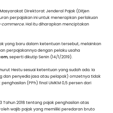
Masyarakat Direktorat Jenderal Pajak (Ditjen
turan perpajakan ini untuk menerapkan perlakuan
-commerce.
Hal itu diharapkan menciptakan
 pajak yang baru dalam ketentuan tersebut, melainkan
kuan perpajakannya dengan pelaku usaha
.com
, seperti dikutip Senin (14/1/2019).
nurut Hestu sesuai ketentuan yang sudah ada. Ia
 dan penyedia jasa atau pelapak) omzetnya tidak
 penghasilan (PPh) final UMKM 0,5 persen dari
3 Tahun 2018 tentang pajak penghasilan atas
roleh wajib pajak yang memiliki peredaran bruto