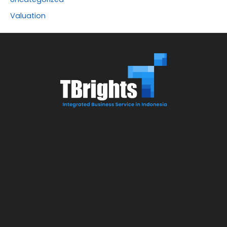
Valuation