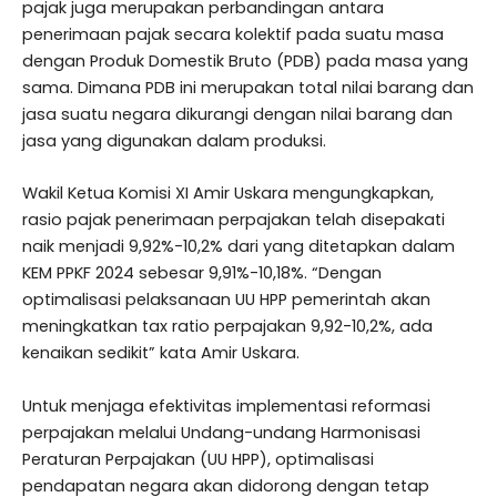
pajak juga merupakan perbandingan antara
penerimaan pajak secara kolektif pada suatu masa
dengan Produk Domestik Bruto (PDB) pada masa yang
sama. Dimana PDB ini merupakan total nilai barang dan
jasa suatu negara dikurangi dengan nilai barang dan
jasa yang digunakan dalam produksi.
Wakil Ketua Komisi XI Amir Uskara mengungkapkan,
rasio pajak penerimaan perpajakan telah disepakati
naik menjadi 9,92%-10,2% dari yang ditetapkan dalam
KEM PPKF 2024 sebesar 9,91%-10,18%. “Dengan
optimalisasi pelaksanaan UU HPP pemerintah akan
meningkatkan tax ratio perpajakan 9,92-10,2%, ada
kenaikan sedikit” kata Amir Uskara.
Untuk menjaga efektivitas implementasi reformasi
perpajakan melalui Undang-undang Harmonisasi
Peraturan Perpajakan (UU HPP), optimalisasi
pendapatan negara akan didorong dengan tetap