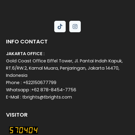
INFO CONTACT
JAKARTA OFFICE :
Gold Coast Office Eiffel Tower, Jl. Pantai Indah Kapuk,
RT.6/RW.2, Kamal Muara, Penjaringan, Jakarta 14470,
Indonesia
Phone : +622150677799
Whatsapp :+62 878-8454-7756
E-Mail : tbrights@tbrights.com
VISITOR