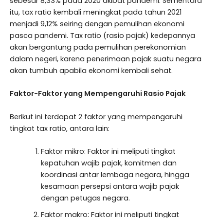
sebesar 8,33% pada 2020 akibat pandemi. Sementara
itu, tax ratio kembali meningkat pada tahun 2021
menjadi 9,12% seiring dengan pemulihan ekonomi
pasca pandemi. Tax ratio (rasio pajak) kedepannya
akan bergantung pada pemulihan perekonomian
dalam negeri, karena penerimaan pajak suatu negara
akan tumbuh apabila ekonomi kembali sehat.
Faktor-Faktor yang Mempengaruhi Rasio Pajak
Berikut ini terdapat 2 faktor yang mempengaruhi
tingkat tax ratio, antara lain:
Faktor mikro: Faktor ini meliputi tingkat
kepatuhan wajib pajak, komitmen dan
koordinasi antar lembaga negara, hingga
kesamaan persepsi antara wajib pajak
dengan petugas negara.
Faktor makro: Faktor ini meliputi tingkat