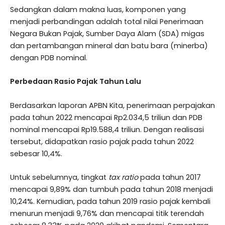
Sedangkan dalam makna luas, komponen yang
menjadi perbandingan adalah total nilai Penerimaan
Negara Bukan Pajak, Sumber Daya Alam (SDA) migas
dan pertambangan mineral dan batu bara (minerba)
dengan PDB nominal.
Perbedaan Rasio Pajak Tahun Lalu
Berdasarkan laporan APBN Kita, penerimaan perpajakan
pada tahun 2022 mencapai Rp2.034,5 triliun dan PDB
nominal mencapai Rp19.588,4 triliun. Dengan realisasi
tersebut, didapatkan rasio pajak pada tahun 2022
sebesar 10,4%.
Untuk sebelumnya, tingkat
tax ratio
pada tahun 2017
mencapai 9,89% dan tumbuh pada tahun 2018 menjadi
10,24%. Kemudian, pada tahun 2019 rasio pajak kembali
menurun menjadi 9,76% dan mencapai titik terendah