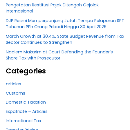
Pengetatan Restitusi Pajak Ditengah Gejolak
Internasional
DJP Resmi Memperpanjang Jatuh Tempo Pelaporan SPT
Tahunan PPh Orang Pribadi Hingga 30 April 2026
March Growth at 30.4%, State Budget Revenue from Tax
Sector Continues to Strengthen
Nadiem Makarim at Court Defending the Founder’s
Share Tax with Prosecutor
Categories
articles
Customs
Domestic Taxation
Expatriate – Articles
International Tax