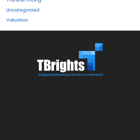
Transfer Pricing
Uncategorized
Valuation