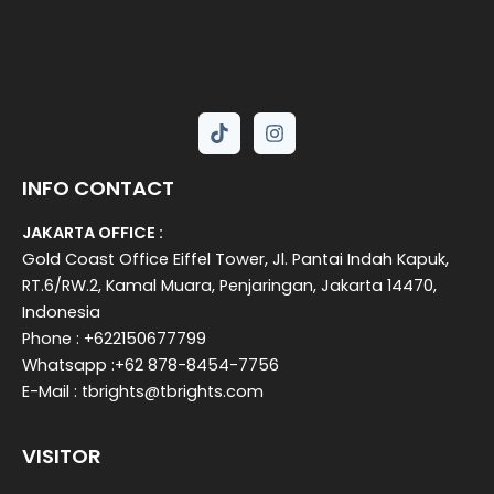
INFO CONTACT
JAKARTA OFFICE :
Gold Coast Office Eiffel Tower, Jl. Pantai Indah Kapuk,
RT.6/RW.2, Kamal Muara, Penjaringan, Jakarta 14470,
Indonesia
Phone : +622150677799
Whatsapp :+62 878-8454-7756
E-Mail : tbrights@tbrights.com
VISITOR