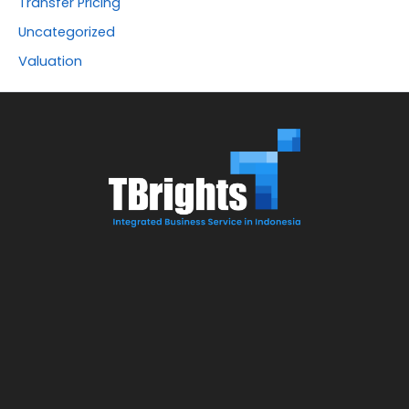
Transfer Pricing
Uncategorized
Valuation