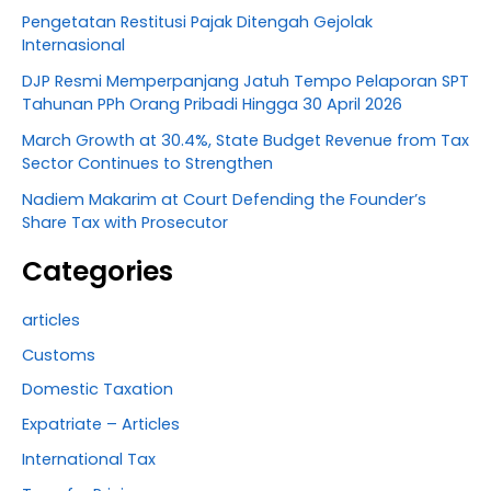
Pengetatan Restitusi Pajak Ditengah Gejolak
Internasional
DJP Resmi Memperpanjang Jatuh Tempo Pelaporan SPT
Tahunan PPh Orang Pribadi Hingga 30 April 2026
March Growth at 30.4%, State Budget Revenue from Tax
Sector Continues to Strengthen
Nadiem Makarim at Court Defending the Founder’s
Share Tax with Prosecutor
Categories
articles
Customs
Domestic Taxation
Expatriate – Articles
International Tax