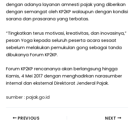
dengan adanya layanan amnesti pajak yang diberikan
dengan semangat oleh KP2KP walaupun dengan kondisi
sarana dan prasarana yang terbatas.
“Tingkatkan terus motivasi, kreativitas, dan inovasinya,”
pesan Yoga kepada seluruh peserta acara sesaat
sebelum melakukan pemukulan gong sebagai tanda
dibukanya Forum KP2KP.
Forum KP2KP rencananya akan berlangsung hingga
Kamis, 4 Mei 2017 dengan menghadirkan narasumber
internal dan eksternal Direktorat Jenderal Pajak.
sumber : pajak.go.id
PREVIOUS
NEXT