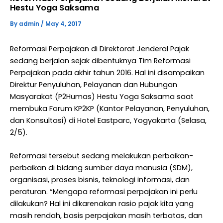
Hestu Yoga Saksama
By
admin
/
May 4, 2017
Reformasi Perpajakan di Direktorat Jenderal Pajak
sedang berjalan sejak dibentuknya Tim Reformasi
Perpajakan pada akhir tahun 2016. Hal ini disampaikan
Direktur Penyuluhan, Pelayanan dan Hubungan
Masyarakat (P2Humas) Hestu Yoga Saksama saat
membuka Forum KP2KP (Kantor Pelayanan, Penyuluhan,
dan Konsultasi) di Hotel Eastparc, Yogyakarta (Selasa,
2/5).
Reformasi tersebut sedang melakukan perbaikan-
perbaikan di bidang sumber daya manusia (SDM),
organisasi, proses bisnis, teknologi informasi, dan
peraturan. “Mengapa reformasi perpajakan ini perlu
dilakukan? Hal ini dikarenakan rasio pajak kita yang
masih rendah, basis perpajakan masih terbatas, dan