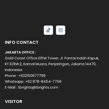
INFO CONTACT
JAKARTA OFFICE :
Gold Coast Office Eiffel Tower, Jl. Pantai Indah Kapuk,
RT.6/RW.2, Kamal Muara, Penjaringan, Jakarta 14470,
Indonesia
Phone : +622150677799
Whatsapp :+62 878-8454-7756
E-Mail : tbrights@tbrights.com
VISITOR