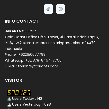
INFO CONTACT
JAKARTA OFFICE :
Gold Coast Office Eiffel Tower, Jl. Pantai Indah Kapuk,
RT.6/RW.2, Kamal Muara, Penjaringan, Jakarta 14470,
Indonesia
Phone : +622150677799
Whatsapp :+62 878-8454-7756
E-Mail : tbrights@tbrights.com
VISITOR
Users Today : 142
Users Yesterday : 1098