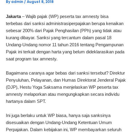
By
admin
/
August 8, 2018
Jakarta
– Wajib pajak (WP) peserta tax amnesty bisa
terbebas dari sanksi administrasi
perpajakan berupa kenaikan
sebesar 200% dari Pajak Penghasilan (PPh) yang tidak atau
kurang dibayar. Sanksi yang tercantum dalam pasal 18
Undang-Undang nomor 11 tahun 2016 tentang Pengampunan
Pajak ini terkait dengan harta yang belum dideklarasikan pada
saat program tax amnesty.
Bagaimana caranya agar bebas dari sanksi tersebut? Direktur
Penyuluhan, Pelayanan, dan Humas Direktorat Jenderal Pajak
(DJP), Hestu Yoga Saksama menjelaskan WP peserta tax
amnesty melaporkan atau mengungkapkan secara individu
hartanya dalam SPT.
Ini juga berlaku untuk WP biasa, hanya saja sanksinya
disesuaikan dengan Undang-Undang Ketentuan Umum
Perpajakan. Dalam kebijakan ini, WP membayarkan seluruh