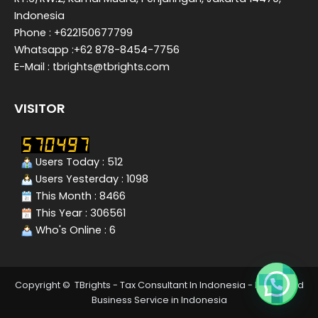
Indonesia
Phone : +622150677799
Whatsapp :+62 878-8454-7756
E-Mail : tbrights@tbrights.com
VISITOR
Users Today : 512
Users Yesterday : 1098
This Month : 8466
This Year : 306561
Who's Online : 6
Need Consultation ?
Copyright © TBrights - Tax Consultant In Indonesia - Integrated
Business Service in Indonesia