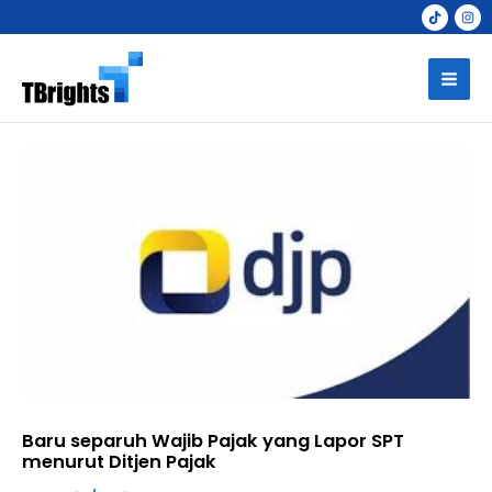
Skip
to
Mai
content
Men
Baru separuh Wajib Pajak yang Lapor SPT
menurut Ditjen Pajak