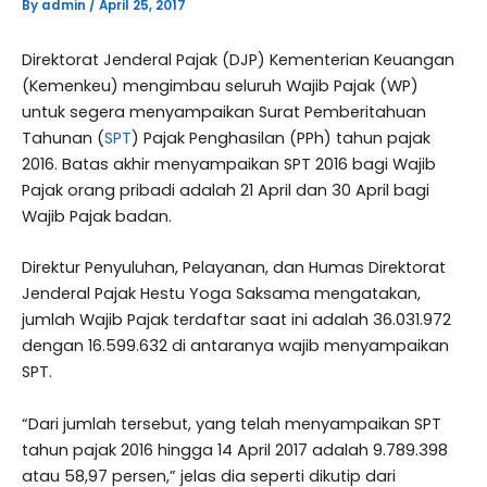
By
admin
/
April 25, 2017
Direktorat Jenderal Pajak (DJP) Kementerian Keuangan
(Kemenkeu) mengimbau seluruh Wajib Pajak (WP)
untuk segera menyampaikan Surat Pemberitahuan
Tahunan (
SPT
) Pajak Penghasilan (PPh) tahun pajak
2016. Batas akhir menyampaikan SPT 2016 bagi Wajib
Pajak orang pribadi adalah 21 April dan 30 April bagi
Wajib Pajak badan.
Direktur Penyuluhan, Pelayanan, dan Humas Direktorat
Jenderal Pajak Hestu Yoga Saksama mengatakan,
jumlah Wajib Pajak terdaftar saat ini adalah 36.031.972
dengan 16.599.632 di antaranya wajib menyampaikan
SPT.
“Dari jumlah tersebut, yang telah menyampaikan SPT
tahun pajak 2016 hingga 14 April 2017 adalah 9.789.398
atau 58,97 persen,” jelas dia seperti dikutip dari