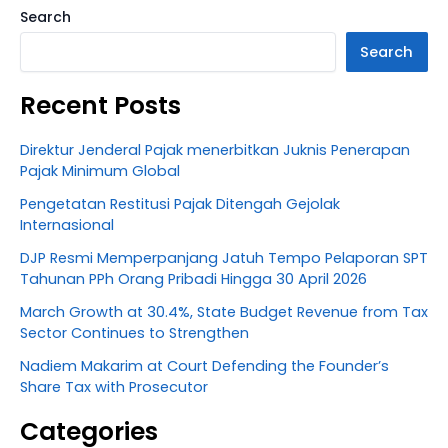
Search
Search
Recent Posts
Direktur Jenderal Pajak menerbitkan Juknis Penerapan
Pajak Minimum Global
Pengetatan Restitusi Pajak Ditengah Gejolak
Internasional
DJP Resmi Memperpanjang Jatuh Tempo Pelaporan SPT
Tahunan PPh Orang Pribadi Hingga 30 April 2026
March Growth at 30.4%, State Budget Revenue from Tax
Sector Continues to Strengthen
Nadiem Makarim at Court Defending the Founder’s
Share Tax with Prosecutor
Categories