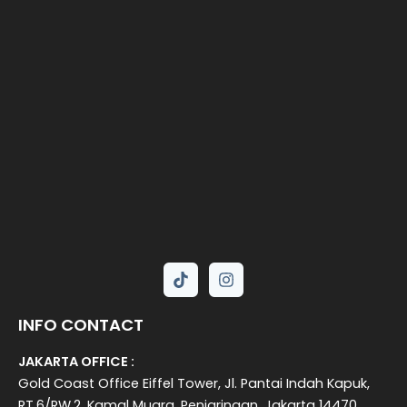
INFO CONTACT
JAKARTA OFFICE :
Gold Coast Office Eiffel Tower, Jl. Pantai Indah Kapuk,
RT.6/RW.2, Kamal Muara, Penjaringan, Jakarta 14470,