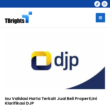
Skip
to
Mai
content
Men
Isu Validasi Harta Terkait Jual Beli Properti,Ini
Klarifikasi DJP