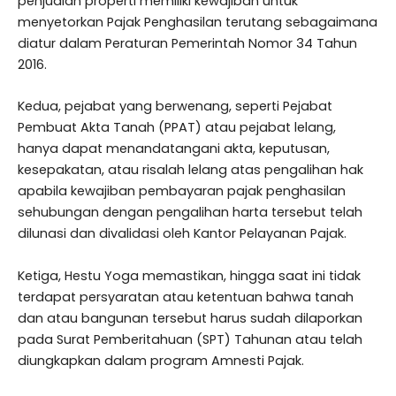
penjualan properti memiliki kewajiban untuk
menyetorkan Pajak Penghasilan terutang sebagaimana
diatur dalam Peraturan Pemerintah Nomor 34 Tahun
2016.
Kedua, pejabat yang berwenang, seperti Pejabat
Pembuat Akta Tanah (PPAT) atau pejabat lelang,
hanya dapat menandatangani akta, keputusan,
kesepakatan, atau risalah lelang atas pengalihan hak
apabila kewajiban pembayaran pajak penghasilan
sehubungan dengan pengalihan harta tersebut telah
dilunasi dan divalidasi oleh Kantor Pelayanan Pajak.
Ketiga, Hestu Yoga memastikan, hingga saat ini tidak
terdapat persyaratan atau ketentuan bahwa tanah
dan atau bangunan tersebut harus sudah dilaporkan
pada Surat Pemberitahuan (SPT) Tahunan atau telah
diungkapkan dalam program Amnesti Pajak.