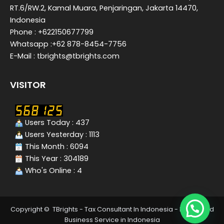
RT.6/RW.2, Kamal Muara, Penjaringan, Jakarta 14470,
Indonesia
Phone : +622150677799
Whatsapp :+62 878-8454-7756
E-Mail : tbrights@tbrights.com
VISITOR
Users Today : 437
Users Yesterday : 1113
This Month : 6094
This Year : 304189
Who's Online : 4
Copyright © TBrights - Tax Consultant In Indonesia - Integrated
Business Service in Indonesia