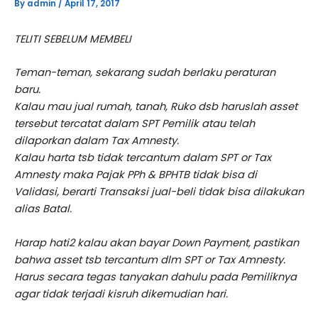
By
admin
/
April 17, 2017
TELITI SEBELUM MEMBELI
Teman-teman, sekarang sudah berlaku peraturan
baru.
Kalau mau jual rumah, tanah, Ruko dsb haruslah asset
tersebut tercatat dalam SPT Pemilik atau telah
dilaporkan dalam Tax Amnesty.
Kalau harta tsb tidak tercantum dalam SPT or Tax
Amnesty maka Pajak PPh & BPHTB tidak bisa di
Validasi, berarti Transaksi jual-beli tidak bisa dilakukan
alias Batal.
Harap hati2 kalau akan bayar Down Payment, pastikan
bahwa asset tsb tercantum dlm SPT or Tax Amnesty.
Harus secara tegas tanyakan dahulu pada Pemiliknya
agar tidak terjadi kisruh dikemudian hari.