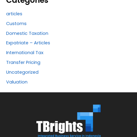
Categories
articles
Customs
Domestic Taxation
Expatriate – Articles
International Tax
Transfer Pricing
Uncategorized
Valuation