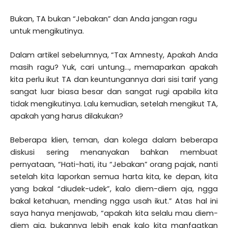
Bukan, TA bukan “Jebakan” dan Anda jangan ragu
untuk mengikutinya.
Dalam artikel sebelumnya, “Tax Amnesty, Apakah Anda
masih ragu? Yuk, cari untung…, memaparkan apakah
kita perlu ikut TA dan keuntungannya dari sisi tarif yang
sangat luar biasa besar dan sangat rugi apabila kita
tidak mengikutinya. Lalu kemudian, setelah mengikut TA,
apakah yang harus dilakukan?
Beberapa klien, teman, dan kolega dalam beberapa
diskusi sering menanyakan bahkan membuat
pernyataan, “Hati-hati, itu “Jebakan” orang pajak, nanti
setelah kita laporkan semua harta kita, ke depan, kita
yang bakal “diudek-udek”, kalo diem-diem aja, ngga
bakal ketahuan, mending ngga usah ikut.” Atas hal ini
saya hanya menjawab, “apakah kita selalu mau diem-
diem aja, bukannya lebih enak kalo kita manfaatkan