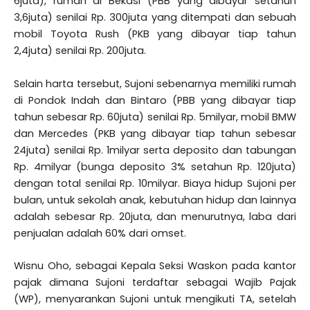
6juta), rumah di Bekasi (PBB yang dibayar setahun
3,6juta) senilai Rp. 300juta yang ditempati dan sebuah
mobil Toyota Rush (PKB yang dibayar tiap tahun
2,4juta) senilai Rp. 200juta.
Selain harta tersebut, Sujoni sebenarnya memiliki rumah
di Pondok Indah dan Bintaro (PBB yang dibayar tiap
tahun sebesar Rp. 60juta) senilai Rp. 5milyar, mobil BMW
dan Mercedes (PKB yang dibayar tiap tahun sebesar
24juta) senilai Rp. 1milyar serta deposito dan tabungan
Rp. 4milyar (bunga deposito 3% setahun Rp. 120juta)
dengan total senilai Rp. 10milyar. Biaya hidup Sujoni per
bulan, untuk sekolah anak, kebutuhan hidup dan lainnya
adalah sebesar Rp. 20juta, dan menurutnya, laba dari
penjualan adalah 60% dari omset.
Wisnu Oho, sebagai Kepala Seksi Waskon pada kantor
pajak dimana Sujoni terdaftar sebagai Wajib Pajak
(WP), menyarankan Sujoni untuk mengikuti TA, setelah