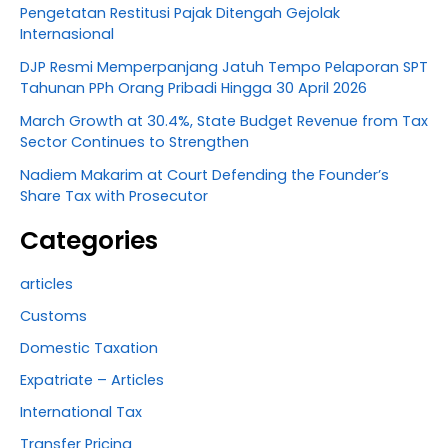
Pengetatan Restitusi Pajak Ditengah Gejolak
Internasional
DJP Resmi Memperpanjang Jatuh Tempo Pelaporan SPT
Tahunan PPh Orang Pribadi Hingga 30 April 2026
March Growth at 30.4%, State Budget Revenue from Tax
Sector Continues to Strengthen
Nadiem Makarim at Court Defending the Founder’s
Share Tax with Prosecutor
Categories
articles
Customs
Domestic Taxation
Expatriate – Articles
International Tax
Transfer Pricing