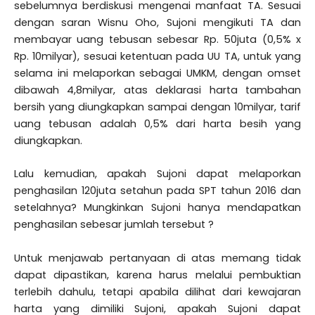
sebelumnya berdiskusi mengenai manfaat TA. Sesuai
dengan saran Wisnu Oho, Sujoni mengikuti TA dan
membayar uang tebusan sebesar Rp. 50juta (0,5% x
Rp. 10milyar), sesuai ketentuan pada UU TA, untuk yang
selama ini melaporkan sebagai UMKM, dengan omset
dibawah 4,8milyar, atas deklarasi harta tambahan
bersih yang diungkapkan sampai dengan 10milyar, tarif
uang tebusan adalah 0,5% dari harta besih yang
diungkapkan.
Lalu kemudian, apakah Sujoni dapat melaporkan
penghasilan 120juta setahun pada SPT tahun 2016 dan
setelahnya? Mungkinkan Sujoni hanya mendapatkan
penghasilan sebesar jumlah tersebut ?
Untuk menjawab pertanyaan di atas memang tidak
dapat dipastikan, karena harus melalui pembuktian
terlebih dahulu, tetapi apabila dilihat dari kewajaran
harta yang dimiliki Sujoni, apakah Sujoni dapat