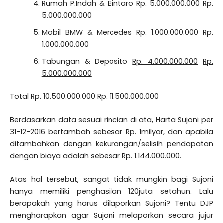
Rumah P.Indah & Bintaro Rp. 5.000.000.000 Rp.
5.000.000.000
Mobil BMW & Mercedes Rp. 1.000.000.000 Rp.
1.000.000.000
Tabungan & Deposito
Rp. 4.000.000.000
Rp.
5.000.000.000
Total Rp. 10.500.000.000 Rp. 11.500.000.000
Berdasarkan data sesuai rincian di ata, Harta Sujoni per
31-12-2016 bertambah sebesar Rp. 1milyar, dan apabila
ditambahkan dengan kekurangan/selisih pendapatan
dengan biaya adalah sebesar Rp. 1.144.000.000.
Atas hal tersebut, sangat tidak mungkin bagi Sujoni
hanya memiliki penghasilan 120juta setahun. Lalu
berapakah yang harus dilaporkan Sujoni? Tentu DJP
mengharapkan agar Sujoni melaporkan secara jujur