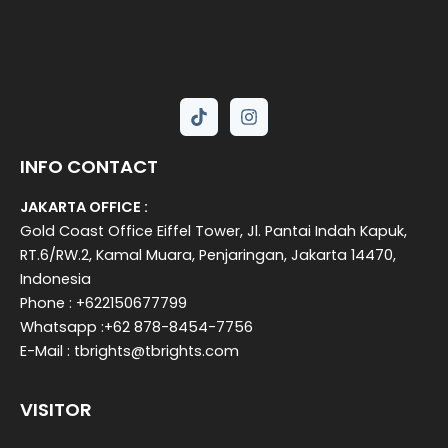
INFO CONTACT
JAKARTA OFFICE :
Gold Coast Office Eiffel Tower, Jl. Pantai Indah Kapuk,
RT.6/RW.2, Kamal Muara, Penjaringan, Jakarta 14470,
Indonesia
Phone : +622150677799
Whatsapp :+62 878-8454-7756
E-Mail : tbrights@tbrights.com
VISITOR