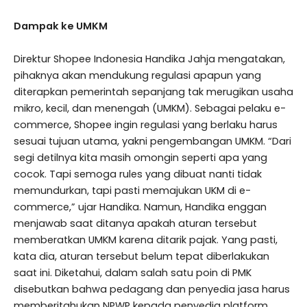
Dampak ke UMKM
Direktur Shopee Indonesia Handika Jahja mengatakan,
pihaknya akan mendukung regulasi apapun yang
diterapkan pemerintah sepanjang tak merugikan usaha
mikro, kecil, dan menengah (UMKM). Sebagai pelaku e-
commerce, Shopee ingin regulasi yang berlaku harus
sesuai tujuan utama, yakni pengembangan UMKM. “Dari
segi detilnya kita masih omongin seperti apa yang
cocok. Tapi semoga rules yang dibuat nanti tidak
memundurkan, tapi pasti memajukan UKM di e-
commerce,” ujar Handika. Namun, Handika enggan
menjawab saat ditanya apakah aturan tersebut
memberatkan UMKM karena ditarik pajak. Yang pasti,
kata dia, aturan tersebut belum tepat diberlakukan
saat ini. Diketahui, dalam salah satu poin di PMK
disebutkan bahwa pedagang dan penyedia jasa harus
memberitahukan NPWP kepada penyedia platform