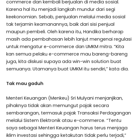
commerce dan kembali berjualan di media sosial.
Karena hal itu menjadi langkah mundur dari segi
keekonomian. Sebab, penjualan melalui media sosial
tak terjamin keamanannya, baik dari sisi penjual
maupun pembeli. Oleh karena itu, Handika berharap
masih ada pembahasan lebih lanjut mengenai regulasi
untuk mengatur e-commerce dan UMKM mitra. “Kita
kan semua pelaku e-commerce mau bareng-bareng
juga, kita diskusi supaya ada win-win solution buat
semuanya. Utamanya buat UMKM itu sendiri,” kata dia.
Tak mau gaduh
Menteri Keuangan (Menkeu) Sri Mulyani menjanjikan,
pihaknya tidak akan memungut pajak secara
sembarangan, termasuk pajak Transaksi Perdagangan
melalui Sistem Elektronik atau e-commerce. “Tentu
saya sebagai Menteri Keuangan harus terus menjaga
iklim investasi sehingga ketakutan tidak perlu terjadi,”