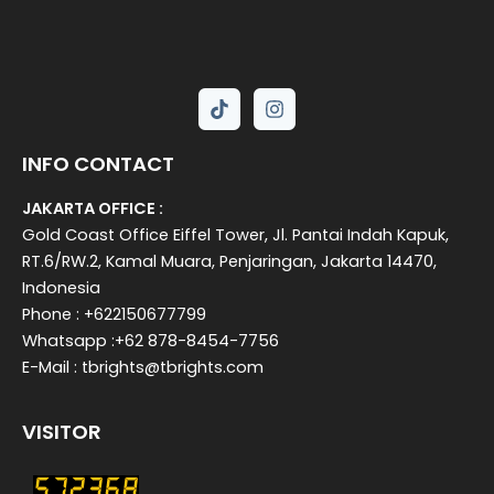
INFO CONTACT
JAKARTA OFFICE :
Gold Coast Office Eiffel Tower, Jl. Pantai Indah Kapuk,
RT.6/RW.2, Kamal Muara, Penjaringan, Jakarta 14470,
Indonesia
Phone : +622150677799
Whatsapp :+62 878-8454-7756
E-Mail : tbrights@tbrights.com
VISITOR