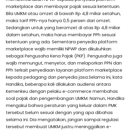
marketplace dan membayar pajak sesuai ketentuan.
Bila UMKM atau omzet di bawah Rp 4,8 miliar setahun,
maka tarif PPh-nya hanya 0,5 persen dari omzet.
Sedangkan untuk yang beromzet di atas Rp 4,8 miliar
dalam setahun, maka harus membayar PPh sesuai
ketentuan yang ada. Sementara penyedia platform
marketplace wajib memiliki NPWP dan dikukuhkan
sebagai Pengusaha Kena Pajak (PKP). Pengusaha juga
wajib memungut, menyetor, dan melaporkan PPN dan
PPh terkait penyediaan layanan platform marketplace
kepada pedagang dan penyedia jasa.Selama ini, kata
Handika, beberapa kali dilakukan audiensi antara
Kemenkeu dengan pelaku e-commerce membahas
soal pajak dan pengembangan UMKM. Namun, Handika
mengakui bahwa peraturan yang keluar dalam PMK
tersebut belum sesuai dengan yang apa dibahas
selama ini. Dia mengatakan, jangan sampai regulasi
tersebut membuat UMKM justru meninggalkan e-