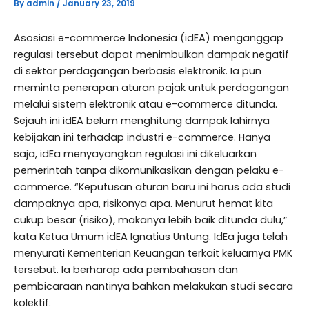
By
admin
/
January 23, 2019
Asosiasi e-commerce Indonesia (idEA) menganggap
regulasi tersebut dapat menimbulkan dampak negatif
di sektor perdagangan berbasis elektronik. Ia pun
meminta penerapan aturan pajak untuk perdagangan
melalui sistem elektronik atau e-commerce ditunda.
Sejauh ini idEA belum menghitung dampak lahirnya
kebijakan ini terhadap industri e-commerce. Hanya
saja, idEa menyayangkan regulasi ini dikeluarkan
pemerintah tanpa dikomunikasikan dengan pelaku e-
commerce. “Keputusan aturan baru ini harus ada studi
dampaknya apa, risikonya apa. Menurut hemat kita
cukup besar (risiko), makanya lebih baik ditunda dulu,”
kata Ketua Umum idEA Ignatius Untung. IdEa juga telah
menyurati Kementerian Keuangan terkait keluarnya PMK
tersebut. Ia berharap ada pembahasan dan
pembicaraan nantinya bahkan melakukan studi secara
kolektif.