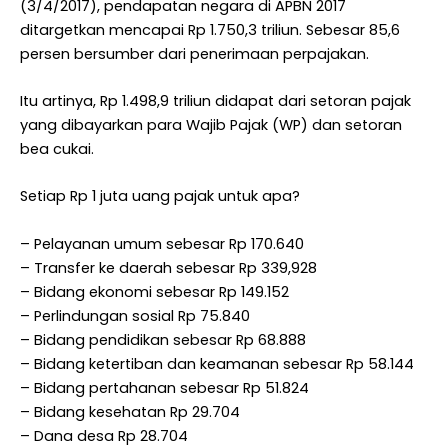
(3/4/2017), pendapatan negara di APBN 2017
ditargetkan mencapai Rp 1.750,3 triliun. Sebesar 85,6
persen bersumber dari penerimaan perpajakan.
Itu artinya, Rp 1.498,9 triliun didapat dari setoran
pajak
yang dibayarkan para Wajib Pajak (WP) dan setoran
bea cukai.
Setiap Rp 1 juta uang pajak untuk apa?
– Pelayanan umum sebesar Rp 170.640
– Transfer ke daerah sebesar Rp 339,928
– Bidang ekonomi sebesar Rp 149.152
– Perlindungan sosial Rp 75.840
– Bidang pendidikan sebesar Rp 68.888
– Bidang ketertiban dan keamanan sebesar Rp 58.144
– Bidang pertahanan sebesar Rp 51.824
– Bidang kesehatan Rp 29.704
– Dana desa Rp 28.704