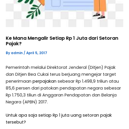
Ke Mana Mengalir Setiap Rp 1 Juta dari Setoran
Pajak?
By
admin
/
April 5, 2017
Pemerintah melalui Direktorat Jenderal (Ditjen) Pajak
dan Ditjen Bea Cukai terus berjuang mengejar target
penerimaan
perpajakan
sebesar Rp 1.498,9 triliun atau
85,6 persen dari patokan pendapatan negara sebesar
Rp 1.750,3 tiliun di Anggaran Pendapatan dan Belanja
Negara (APBN) 2017.
Untuk apa saja setiap Rp 1 juta uang setoran pajak
tersebut?