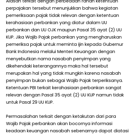
Alasan terkait dengan perbedaan ranah ketentuan
perpajakan tersebut menunjukkan bahwa kegiatan
pemeriksaan pajak tidak relevan dengan ketentuan
kerahasiaan perbankan yang diatur dalam UU
perbankan dan UU OJK maupun Pasal 35 ayat (2) UU
KUP. Jika Wajib Pajak perbankan yang mengharuskan
pemeriksa pajak untuk meminta ijin kepada Gubernur
Bank Indonesia melalui Menteri Keuangan dengan
menyebutkan nama nasabah penyimpan yang
dikehendaki keterangannya maka hal tersebut
merupakan hal yang tidak mungkin karena nasabah
penyimpan bukan sebagai Wajib Pajak terperiksanya.
Ketentuan PBI terkait kerahasiaan perbankan sangat
relevan dengan Pasal 35 ayat (2) UU KUP namun tidak
untuk Pasal 29 UU KUP.
Permasalahan terkait dengan ketakutan dari para
Wajib Pajak perbankan akan bocornya informasi
keadaan keuangan nasabah sebenarnya dapat diatasi