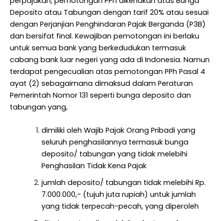
perpajakan, pemotongan PPh dikenakan atas Bunga
Deposito atau Tabungan dengan tarif 20% atau sesuai
dengan Perjanjian Penghindaran Pajak Berganda (P3B)
dan bersifat final. Kewajiban pemotongan ini berlaku
untuk semua bank yang berkedudukan termasuk
cabang bank luar negeri yang ada di Indonesia. Namun
terdapat pengecualian atas pemotongan PPh Pasal 4
ayat (2) sebagaimana dimaksud dalam Peraturan
Pemerintah Nomor 131 seperti bunga deposito dan
tabungan yang,
dimiliki oleh Wajib Pajak Orang Pribadi yang
seluruh penghasilannya termasuk bunga
deposito/ tabungan yang tidak melebihi
Penghasilan Tidak Kena Pajak
jumlah deposito/ tabungan tidak melebihi Rp.
7.000.000,- (tujuh juta rupiah) untuk jumlah
yang tidak terpecah-pecah, yang diperoleh