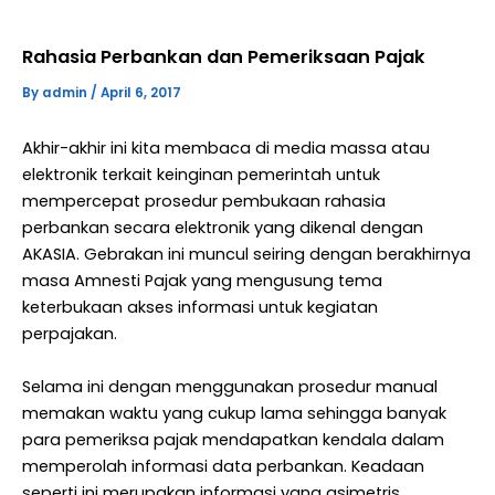
Rahasia Perbankan dan Pemeriksaan Pajak
By
admin
/
April 6, 2017
Akhir-akhir ini kita membaca di media massa atau
elektronik terkait keinginan pemerintah untuk
mempercepat prosedur pembukaan rahasia
perbankan secara elektronik yang dikenal dengan
AKASIA. Gebrakan ini muncul seiring dengan berakhirnya
masa Amnesti Pajak yang mengusung tema
keterbukaan akses informasi untuk kegiatan
perpajakan.
Selama ini dengan menggunakan prosedur manual
memakan waktu yang cukup lama sehingga banyak
para pemeriksa pajak mendapatkan kendala dalam
memperolah informasi data perbankan. Keadaan
seperti ini merupakan informasi yang asimetris