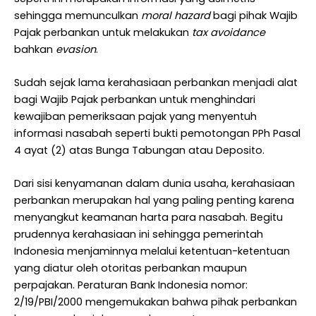
sehingga memunculkan
moral hazard
bagi pihak Wajib
Pajak perbankan untuk melakukan
tax avoidance
bahkan
evasion
.
Sudah sejak lama kerahasiaan perbankan menjadi alat
bagi Wajib Pajak perbankan untuk menghindari
kewajiban pemeriksaan pajak yang menyentuh
informasi nasabah seperti bukti pemotongan PPh Pasal
4 ayat (2) atas Bunga Tabungan atau Deposito.
Dari sisi kenyamanan dalam dunia usaha, kerahasiaan
perbankan merupakan hal yang paling penting karena
menyangkut keamanan harta para nasabah. Begitu
prudennya kerahasiaan ini sehingga pemerintah
Indonesia menjaminnya melalui ketentuan-ketentuan
yang diatur oleh otoritas perbankan maupun
perpajakan. Peraturan Bank Indonesia nomor:
2/19/PBI/2000 mengemukakan bahwa pihak perbankan