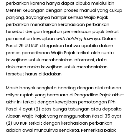
perbankan karena hanya dapat dibuka melalui izin
Menteri Keuangan dengan proses manual yang cukup
panjang. Sayangnya hampir semua Wajib Pajak
perbankan menafsirkan kerahasiaan perbankan
tersebut dengan kegiatan pemeriksaan pajak terkait
pemenuhan kewajiban
with holding tax
-nya. Dalam
Pasal 29 UU KUP ditegaskan bahwa apabila dalam
proses pemeriksaan Wajib Pajak terikat oleh suatu
kewajiban untuk merahasiakan informasi, data,
dokumen maka kewajiban untuk merahasiakan
tersebut harus ditiadakan.
Masih banyak sengketa banding dengan nilai ratusan
milyar rupiah yang bermuara di Pengadilan Pajak akhir-
akhir ini terkait dengan kewajiban pemotongan PPh
Pasal 4 ayat (2) atas bunga tabungan atau deposito.
Alasan Wajib Pajak yang menggunakan Pasal 35 ayat
(2) UU KUP terkait dengan kerahasiaan perbankan
adalah awal munculnya sengketa. Pemeriksa pajak