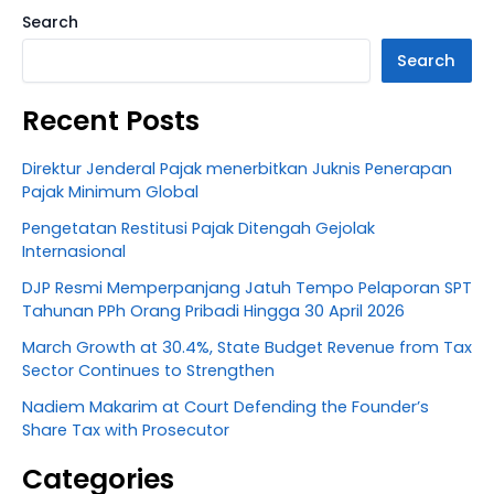
Search
Search
Recent Posts
Direktur Jenderal Pajak menerbitkan Juknis Penerapan
Pajak Minimum Global
Pengetatan Restitusi Pajak Ditengah Gejolak
Internasional
DJP Resmi Memperpanjang Jatuh Tempo Pelaporan SPT
Tahunan PPh Orang Pribadi Hingga 30 April 2026
March Growth at 30.4%, State Budget Revenue from Tax
Sector Continues to Strengthen
Nadiem Makarim at Court Defending the Founder’s
Share Tax with Prosecutor
Categories