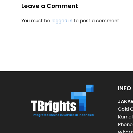
Leave a Comment
You must be
logged in
to post a comment.
INFO
JAKAR
Gold C
Kamal 
Phone
Whats