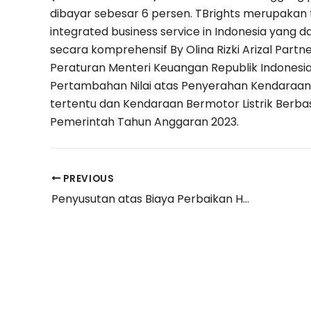
dibayar sebesar 6 persen. TBrights merupakan ta
integrated business service in Indonesia yang
secara komprehensif By Olina Rizki Arizal Partn
Peraturan Menteri Keuangan Republik Indonesi
Pertambahan Nilai atas Penyerahan Kendaraan 
tertentu dan Kendaraan Bermotor Listrik Berbas
Pemerintah Tahun Anggaran 2023.
PREVIOUS
Penyusutan atas Biaya Perbaikan Harta Berwujud