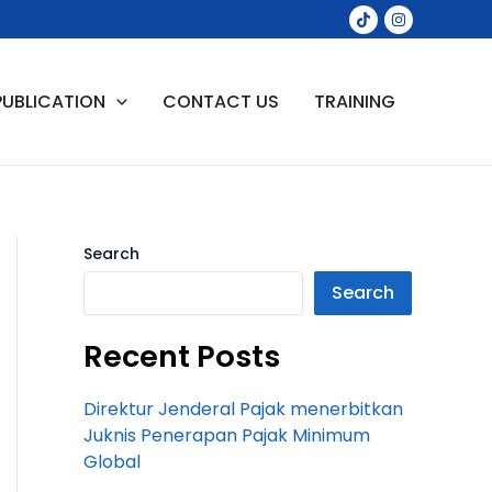
PUBLICATION
CONTACT US
TRAINING
Search
Search
Recent Posts
Direktur Jenderal Pajak menerbitkan
Juknis Penerapan Pajak Minimum
Global