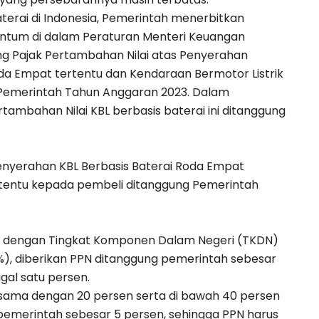
erai di Indonesia, Pemerintah menerbitkan
cantum di dalam Peraturan Menteri Keuangan
ng Pajak Pertambahan Nilai atas Penyerahan
oda Empat tertentu dan Kendaraan Bermotor Listrik
g Pemerintah Tahun Anggaran 2023. Dalam
rtambahan Nilai KBL berbasis baterai ini ditanggung
penyerahan KBL Berbasis Baterai Roda Empat
ertentu kepada pembeli ditanggung Pemerintah
us dengan Tingkat Komponen Dalam Negeri (TKDN)
%), diberikan PPN ditanggung pemerintah sebesar
gal satu persen.
u sama dengan 20 persen serta di bawah 40 persen
pemerintah sebesar 5 persen, sehingga PPN harus