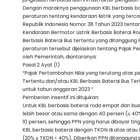
Dengan maraknya penggunaan KBL berbasis bat
peraturan tentang kendaraan listrik yang ter
Republik Indonesia Nomor 38 Tahun 2023 tenta
Kendaraan Bermotor Listrik Berbasis Baterai R
Berbasis Baterai Bus tertentu yang ditanggun
peraturan tersebut dijelaskan tentang Pajak Pe
oleh Pemerintah, diantaranya:
Pasal 2 Ayat (1)
“Pajak Pertambahan Nilai yang terutang atas 
Tertentu dan/atau KBL Berbasis Baterai Bus T
untuk tahun anggaran 2023 ”.
Pemberian insentif ini ditujukan:
Untuk KBL berbasis baterai roda empat dan b
lebih besar atau sama dengan 40 persen (≤ 40
10 persen, sehingga PPN yang harus dibayar ting
KBL berbasis baterai dengan TKDN di atas ata
(20% ≤ TKDN < 40%). Diberikan PPN ditanggung 