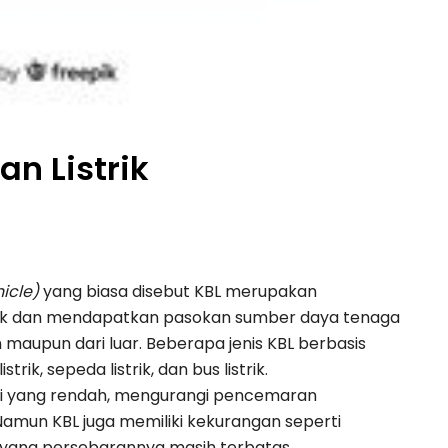
an Listrik
hicle)
yang biasa disebut KBL merupakan
rik dan mendapatkan pasokan sumber daya tenaga
n maupun dari luar. Beberapa jenis KBL berbasis
trik, sepeda listrik, dan bus listrik.
misi yang rendah, mengurangi pencemaran
Namun KBL juga memiliki kekurangan seperti
n yang persebarannya masih terbatas.