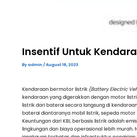
Insentif Untuk Kendara
By
admin
/
August 18, 2023
Kendaraan bermotor listrik
(Battery Electric Ve
kendaraan yang digerakkan dengan motor list
listrik dari baterai secara langsung di kendaraa
baterai diantaranya mobil listrik, sepeda motor lis
Keuntungan dari KBL berbasis listrik adalah e
lingkungan dan biaya operasional lebih murah. 
jangkauan terbatas dan infrastruktur pengisia