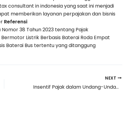
x consultant in indonesia yang saat ini menjadi
 dapat memberikan layanan perpajakan dan bisnis
er
Referensi
a Nomor 38 Tahun 2023 tentang Pajak
Bermotor Listrik Berbasis Baterai Roda Empat
is Baterai Bus tertentu yang ditanggung
NEXT
Insentif Pajak dalam Undang-Undang Kesehatan