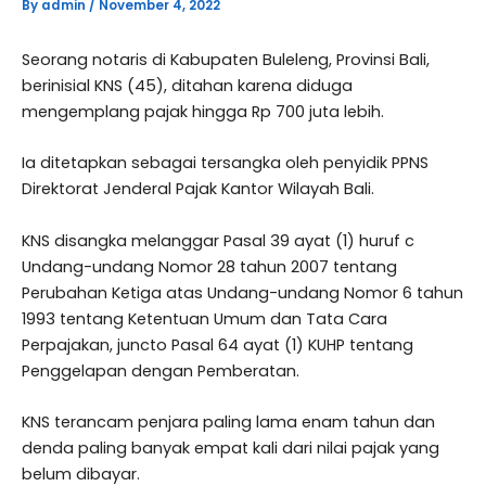
By
admin
/
November 4, 2022
Seorang notaris di Kabupaten Buleleng, Provinsi Bali,
berinisial KNS (45), ditahan karena diduga
mengemplang pajak hingga Rp 700 juta lebih.
Ia ditetapkan sebagai tersangka oleh penyidik PPNS
Direktorat Jenderal Pajak Kantor Wilayah Bali.
KNS disangka melanggar Pasal 39 ayat (1) huruf c
Undang-undang Nomor 28 tahun 2007 tentang
Perubahan Ketiga atas Undang-undang Nomor 6 tahun
1993 tentang Ketentuan Umum dan Tata Cara
Perpajakan, juncto Pasal 64 ayat (1) KUHP tentang
Penggelapan dengan Pemberatan.
KNS terancam penjara paling lama enam tahun dan
denda paling banyak empat kali dari nilai pajak yang
belum dibayar.