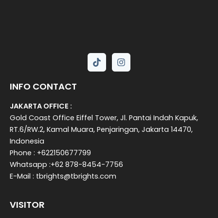
INFO CONTACT
JAKARTA OFFICE :
Gold Coast Office Eiffel Tower, Jl. Pantai Indah Kapuk,
RT.6/RW.2, Kamal Muara, Penjaringan, Jakarta 14470,
Indonesia
Phone : +622150677799
Whatsapp :+62 878-8454-7756
E-Mail : tbrights@tbrights.com
VISITOR