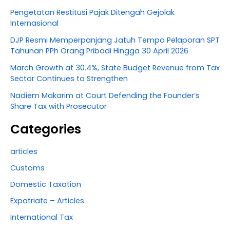
Pengetatan Restitusi Pajak Ditengah Gejolak
Internasional
DJP Resmi Memperpanjang Jatuh Tempo Pelaporan SPT
Tahunan PPh Orang Pribadi Hingga 30 April 2026
March Growth at 30.4%, State Budget Revenue from Tax
Sector Continues to Strengthen
Nadiem Makarim at Court Defending the Founder’s
Share Tax with Prosecutor
Categories
articles
Customs
Domestic Taxation
Expatriate – Articles
International Tax