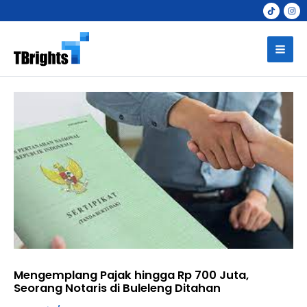
Skip
to
Mai
content
Men
Mengemplang Pajak hingga Rp 700 Juta,
Seorang Notaris di Buleleng Ditahan