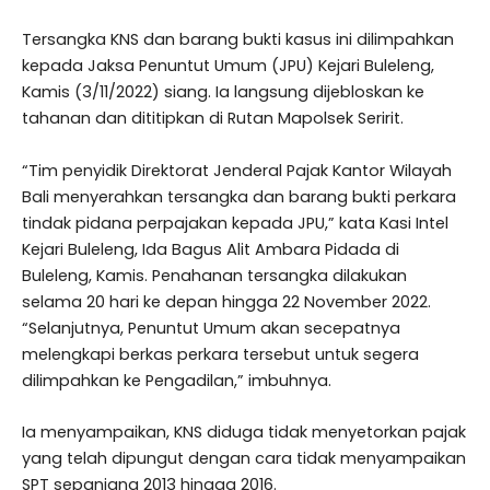
Tersangka KNS dan barang bukti kasus ini dilimpahkan
kepada Jaksa Penuntut Umum (JPU) Kejari Buleleng,
Kamis (3/11/2022) siang. Ia langsung dijebloskan ke
tahanan dan dititipkan di Rutan Mapolsek Seririt.
“Tim penyidik Direktorat Jenderal Pajak Kantor Wilayah
Bali menyerahkan tersangka dan barang bukti perkara
tindak pidana perpajakan kepada JPU,” kata Kasi Intel
Kejari Buleleng, Ida Bagus Alit Ambara Pidada di
Buleleng, Kamis. Penahanan tersangka dilakukan
selama 20 hari ke depan hingga 22 November 2022.
“Selanjutnya, Penuntut Umum akan secepatnya
melengkapi berkas perkara tersebut untuk segera
dilimpahkan ke Pengadilan,” imbuhnya.
Ia menyampaikan, KNS diduga tidak menyetorkan pajak
yang telah dipungut dengan cara tidak menyampaikan
SPT sepanjang 2013 hingga 2016.