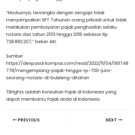
“Modusnya, tersangka dengan sengaja tidak
menyampaikan SPT Tahunan orang pribadi untuk tidak
melakukan pembayaran pajak penghasilan selaku
notaris dari tahun 2013 hingga 2016 sebesar Rp
728.892.207,” beber Alit.
Sumber
https://denpasar.kompas.com/read/2022/11/04/061748
778/mengemplang-pajak-hingga-rp-700-juta-
seorang-notaris-di-buleleng-ditahan
TBrights adalah Konsultan Pajak di Indonesia yang
dapat membantu Pajak anda di Indonesia.
PREVIOUS
NEXT