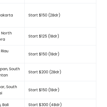
yakarta
Start $150 (2Bdr)
 North
Start $125 (1Bdr)
era
 Riau
Start $150 (1Bdr)
apan, South
Start $200 (2Bdr)
ntan
ar, South
Start $150 (1Bdr)
si
 Bali
Start $300 (4Bdr)