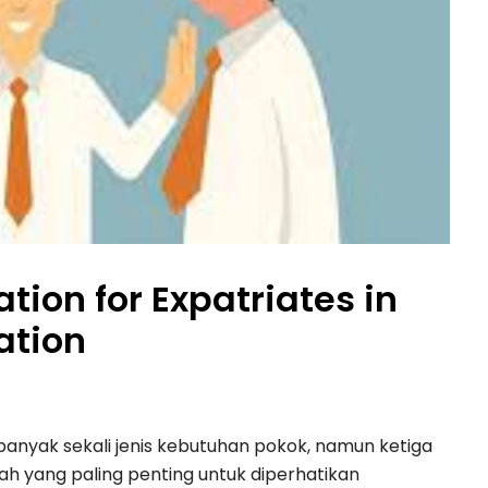
ation for Expatriates in
ation
t banyak sekali jenis kebutuhan pokok, namun ketiga
ah yang paling penting untuk diperhatikan