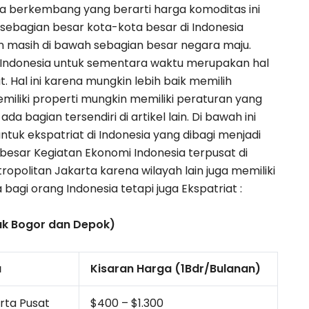
a berkembang yang berarti harga komoditas ini
 sebagian besar kota-kota besar di Indonesia
pun masih di bawah sebagian besar negara maju.
di Indonesia untuk sementara waktu merupakan hal
t.
Hal ini karena mungkin lebih baik memilih
iliki properti mungkin memiliki peraturan yang
da bagian tersendiri di artikel lain.
Di bawah ini
tuk ekspatriat di Indonesia yang dibagi menjadi
besar Kegiatan Ekonomi Indonesia terpusat di
ropolitan Jakarta karena wilayah lain juga memiliki
agi orang Indonesia tetapi juga Ekspatriat :
uk Bogor dan Depok)
a
Kisaran Harga (1Bdr/Bulanan)
rta Pusat
$400 – $1.300