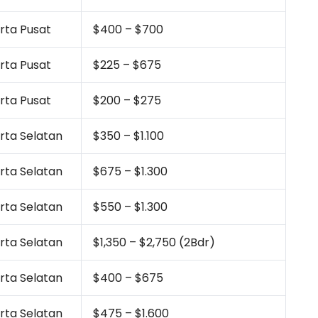
rta Pusat
$400 – $700
rta Pusat
$225 – $675
rta Pusat
$200 – $275
rta Selatan
$350 – $1.100
rta Selatan
$675 – $1.300
rta Selatan
$550 – $1.300
rta Selatan
$1,350 – $2,750 (2Bdr)
rta Selatan
$400 – $675
rta Selatan
$475 – $1.600