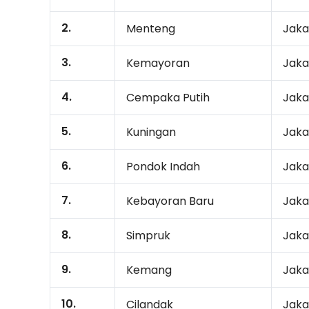
2.
Menteng
Jaka
3.
Kemayoran
Jaka
4.
Cempaka Putih
Jaka
5.
Kuningan
Jaka
6.
Pondok Indah
Jaka
7.
Kebayoran Baru
Jaka
8.
Simpruk
Jaka
9.
Kemang
Jaka
10.
Cilandak
Jaka