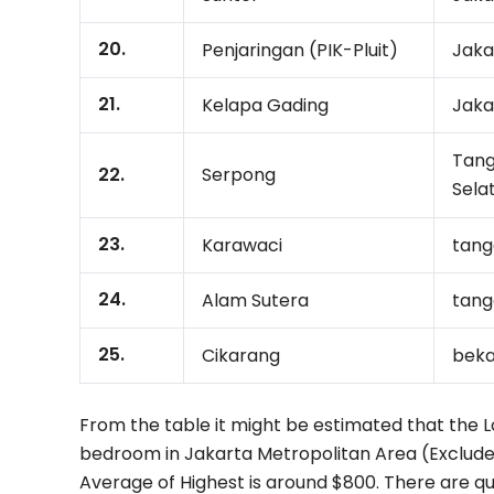
20.
Penjaringan (PIK-Pluit)
Jaka
21.
Kelapa Gading
Jaka
Tan
Serpong
22.
Sela
23.
Karawaci
tang
24.
Alam Sutera
tang
25.
Cikarang
beka
From the table it might be estimated that the 
bedroom in Jakarta Metropolitan Area (Exclude
Average of Highest is around $800. There are 