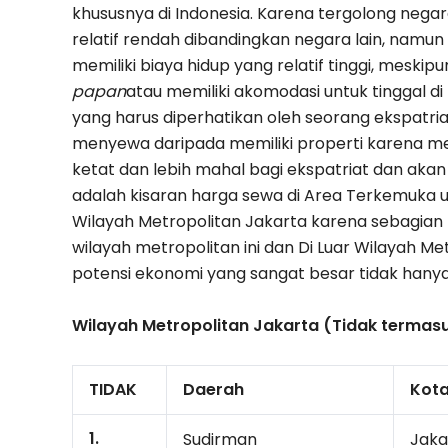
khususnya di Indonesia.
Karena tergolong negar
relatif rendah dibandingkan negara lain, namun
memiliki biaya hidup yang relatif tinggi, meski
papan
atau memiliki akomodasi untuk tinggal 
yang harus diperhatikan oleh seorang ekspatria
menyewa daripada memiliki properti karena mem
ketat dan lebih mahal bagi ekspatriat dan akan a
adalah kisaran harga sewa di Area Terkemuka un
Wilayah Metropolitan Jakarta karena sebagian 
wilayah metropolitan ini dan Di Luar Wilayah Met
potensi ekonomi yang sangat besar tidak hanya b
Wilayah Metropolitan Jakarta (Tidak termas
TIDAK
Daerah
Kot
1.
Sudirman
Jaka