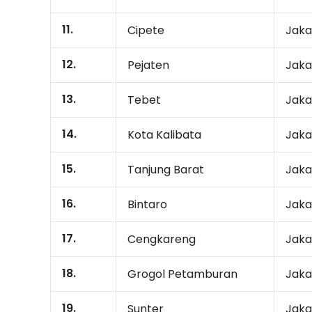
11.
Cipete
Jaka
12.
Pejaten
Jaka
13.
Tebet
Jaka
14.
Kota Kalibata
Jaka
15.
Tanjung Barat
Jaka
16.
Bintaro
Jaka
17.
Cengkareng
Jaka
18.
Grogol Petamburan
Jaka
19.
Sunter
Jaka