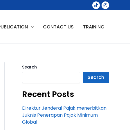
PUBLICATION
CONTACT US
TRAINING
Search
Search
Recent Posts
Direktur Jenderal Pajak menerbitkan
Juknis Penerapan Pajak Minimum
Global