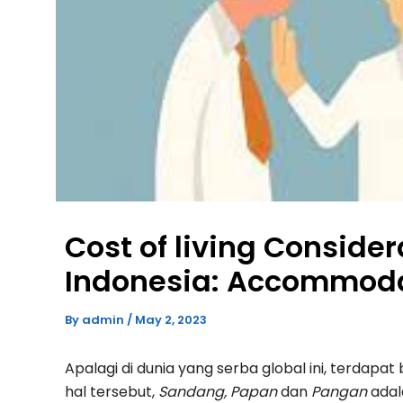
Cost of living Consider
Indonesia: Accommod
By
admin
/
May 2, 2023
Apalagi di dunia yang serba global ini, terdapa
hal tersebut,
Sandang, Papan
dan
Pangan
adal