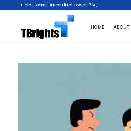
Skip
Gold Coast Office Eiffel Tower, 2AQ
to
content
HOME
ABOUT