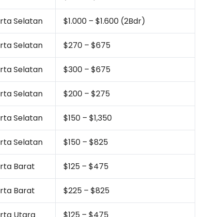
rta Selatan
$1.000 – $1.600 (2Bdr)
rta Selatan
$270 – $675
rta Selatan
$300 – $675
rta Selatan
$200 – $275
rta Selatan
$150 – $1,350
rta Selatan
$150 – $825
rta Barat
$125 – $475
rta Barat
$225 – $825
rta Utara
$125 – $475