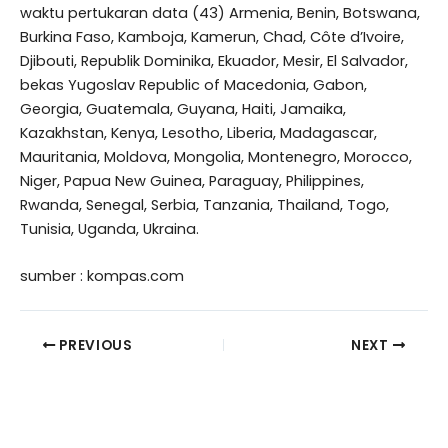
waktu pertukaran data (43) Armenia, Benin, Botswana,
Burkina Faso, Kamboja, Kamerun, Chad, Côte d’Ivoire,
Djibouti, Republik Dominika, Ekuador, Mesir, El Salvador,
bekas Yugoslav Republic of Macedonia, Gabon,
Georgia, Guatemala, Guyana, Haiti, Jamaika,
Kazakhstan, Kenya, Lesotho, Liberia, Madagascar,
Mauritania, Moldova, Mongolia, Montenegro, Morocco,
Niger, Papua New Guinea, Paraguay, Philippines,
Rwanda, Senegal, Serbia, Tanzania, Thailand, Togo,
Tunisia, Uganda, Ukraina.
sumber : kompas.com
PREVIOUS
NEXT