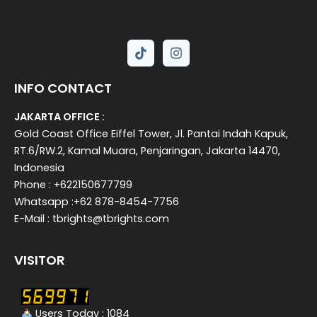
INFO CONTACT
JAKARTA OFFICE :
Gold Coast Office Eiffel Tower, Jl. Pantai Indah Kapuk,
RT.6/RW.2, Kamal Muara, Penjaringan, Jakarta 14470,
Indonesia
Phone : +622150677799
Whatsapp :+62 878-8454-7756
E-Mail : tbrights@tbrights.com
VISITOR
Users Today : 1084