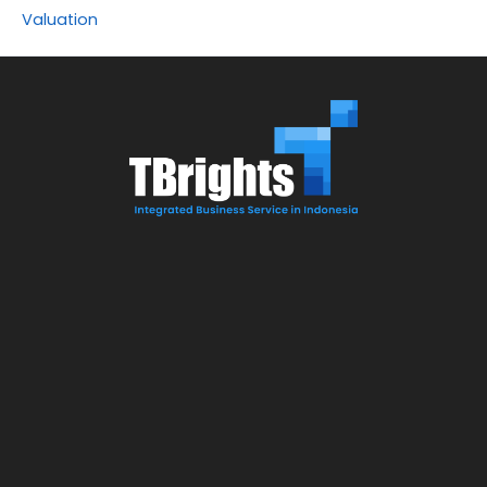
Valuation