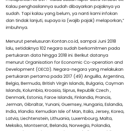
Kalau penghasilannya sudah dibayarkan pajaknya ya
sudah. Tapi kalau yang belum, ya nanti kami infokan
dan tindak lanjuti, supaya ia (wajib pajak) melaporkan,”
imbuhnya.
Menurut penelusuran Kontan.co.id, sampai Juni 2018
lalu, setidaknya 102 negara sudah berkomitmen pada
pertukaran data hingga 2018 ini. Berikut datanya
menurut Organisation for Economic Co-operation and
Development (OECD). Negara-negara yang melakukan
pertukaran pertama pada 2017 (49) Anguilla, Argentina,
Belgia, Bermuda, British Virgin Islands, Bulgaria, Cayman
Islands, Kolumbia, Kroasia, Siprus, Republik Czech ,
Denmark, Estonia, Faroe Islands, Finlandia, Prancis,
Jerman, Gibraltar, Yunani, Guernsey, Hungaria, Eslandia,
India, Irlandia. Kemudian Isle of Man, Italia, Jersey, Korea,
Latvia, Liechtenstein, Lithuania, Luxembourg, Malta,
Meksiko, Montserrat, Belanda, Norwegia, Polandia,