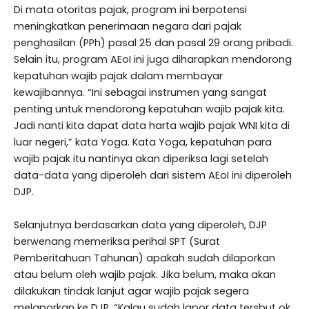
Di mata otoritas pajak, program ini berpotensi
meningkatkan penerimaan negara dari pajak
penghasilan (PPh) pasal 25 dan pasal 29 orang pribadi.
Selain itu, program AEoI ini juga diharapkan mendorong
kepatuhan wajib pajak dalam membayar
kewajibannya. “Ini sebagai instrumen yang sangat
penting untuk mendorong kepatuhan wajib pajak kita.
Jadi nanti kita dapat data harta wajib pajak WNI kita di
luar negeri,” kata Yoga. Kata Yoga, kepatuhan para
wajib pajak itu nantinya akan diperiksa lagi setelah
data-data yang diperoleh dari sistem AEoI ini diperoleh
DJP.
Selanjutnya berdasarkan data yang diperoleh, DJP
berwenang memeriksa perihal SPT (Surat
Pemberitahuan Tahunan) apakah sudah dilaporkan
atau belum oleh wajib pajak. Jika belum, maka akan
dilakukan tindak lanjut agar wajib pajak segera
melaporkan ke DJP. “Kalau sudah lapor data tersbut ok.