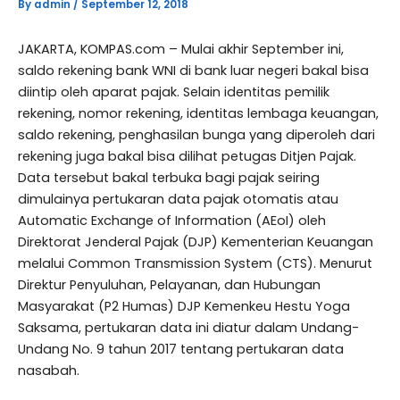
By
admin
/
September 12, 2018
JAKARTA, KOMPAS.com – Mulai akhir September ini,
saldo rekening bank WNI di bank luar negeri bakal bisa
diintip oleh aparat pajak. Selain identitas pemilik
rekening, nomor rekening, identitas lembaga keuangan,
saldo rekening, penghasilan bunga yang diperoleh dari
rekening juga bakal bisa dilihat petugas Ditjen Pajak.
Data tersebut bakal terbuka bagi pajak seiring
dimulainya pertukaran data pajak otomatis atau
Automatic Exchange of Information (AEoI) oleh
Direktorat Jenderal Pajak (DJP) Kementerian Keuangan
melalui Common Transmission System (CTS). Menurut
Direktur Penyuluhan, Pelayanan, dan Hubungan
Masyarakat (P2 Humas) DJP Kemenkeu Hestu Yoga
Saksama, pertukaran data ini diatur dalam Undang-
Undang No. 9 tahun 2017 tentang pertukaran data
nasabah.