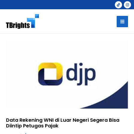
Skip
to
Mai
content
Men
Data Rekening WNI di Luar Negeri Segera Bisa
Diintip Petugas Pajak