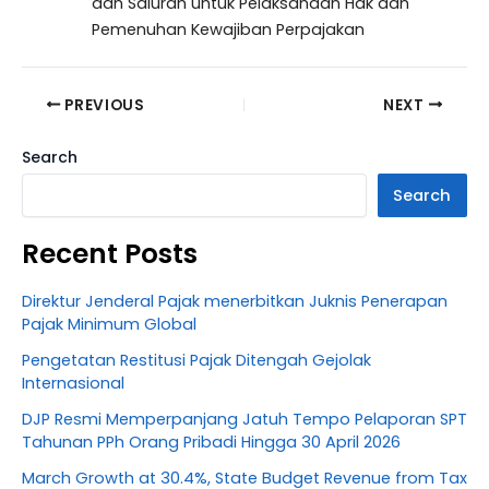
dan Saluran untuk Pelaksanaan Hak dan
Pemenuhan Kewajiban Perpajakan
PREVIOUS
NEXT
Search
Search
Recent Posts
Direktur Jenderal Pajak menerbitkan Juknis Penerapan
Pajak Minimum Global
Pengetatan Restitusi Pajak Ditengah Gejolak
Internasional
DJP Resmi Memperpanjang Jatuh Tempo Pelaporan SPT
Tahunan PPh Orang Pribadi Hingga 30 April 2026
March Growth at 30.4%, State Budget Revenue from Tax