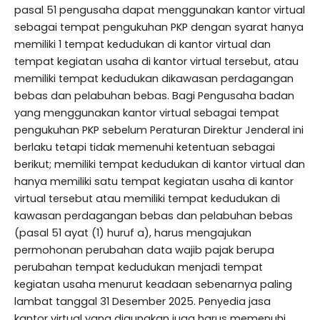
pasal 51 pengusaha dapat menggunakan kantor virtual
sebagai tempat pengukuhan PKP dengan syarat hanya
memiliki 1 tempat kedudukan di kantor virtual dan
tempat kegiatan usaha di kantor virtual tersebut, atau
memiliki tempat kedudukan dikawasan perdagangan
bebas dan pelabuhan bebas. Bagi Pengusaha badan
yang menggunakan kantor virtual sebagai tempat
pengukuhan PKP sebelum Peraturan Direktur Jenderal ini
berlaku tetapi tidak memenuhi ketentuan sebagai
berikut; memiliki tempat kedudukan di kantor virtual dan
hanya memiliki satu tempat kegiatan usaha di kantor
virtual tersebut atau memiliki tempat kedudukan di
kawasan perdagangan bebas dan pelabuhan bebas
(pasal 51 ayat (1) huruf a), harus mengajukan
permohonan perubahan data wajib pajak berupa
perubahan tempat kedudukan menjadi tempat
kegiatan usaha menurut keadaan sebenarnya paling
lambat tanggal 31 Desember 2025. Penyedia jasa
kantor virtual yang digunakan juga harus memenuhi