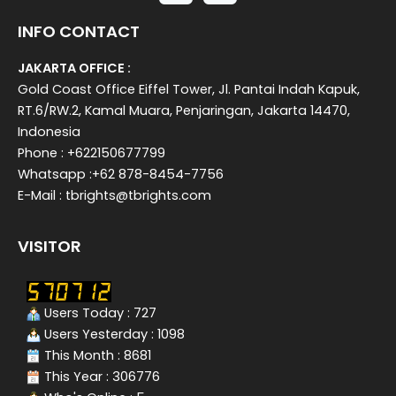
INFO CONTACT
JAKARTA OFFICE :
Gold Coast Office Eiffel Tower, Jl. Pantai Indah Kapuk,
RT.6/RW.2, Kamal Muara, Penjaringan, Jakarta 14470,
Indonesia
Phone : +622150677799
Whatsapp :+62 878-8454-7756
E-Mail : tbrights@tbrights.com
VISITOR
Users Today : 727
Users Yesterday : 1098
This Month : 8681
This Year : 306776