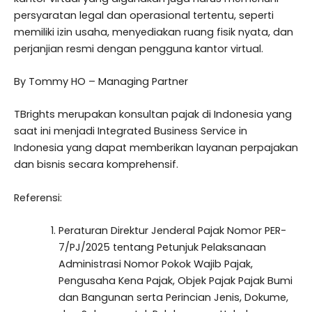
persyaratan legal dan operasional tertentu, seperti
memiliki izin usaha, menyediakan ruang fisik nyata, dan
perjanjian resmi dengan pengguna kantor virtual.
By Tommy HO – Managing Partner
TBrights merupakan konsultan pajak di Indonesia yang
saat ini menjadi Integrated Business Service in
Indonesia yang dapat memberikan layanan perpajakan
dan bisnis secara komprehensif.
Referensi:
Peraturan Direktur Jenderal Pajak Nomor PER-
7/PJ/2025 tentang Petunjuk Pelaksanaan
Administrasi Nomor Pokok Wajib Pajak,
Pengusaha Kena Pajak, Objek Pajak Pajak Bumi
dan Bangunan serta Perincian Jenis, Dokume,