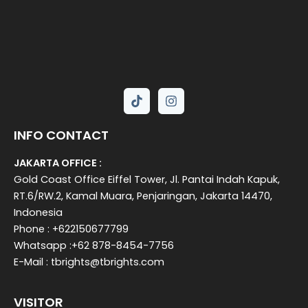
INFO CONTACT
JAKARTA OFFICE :
Gold Coast Office Eiffel Tower, Jl. Pantai Indah Kapuk,
RT.6/RW.2, Kamal Muara, Penjaringan, Jakarta 14470,
Indonesia
Phone : +622150677799
Whatsapp :+62 878-8454-7756
E-Mail : tbrights@tbrights.com
VISITOR