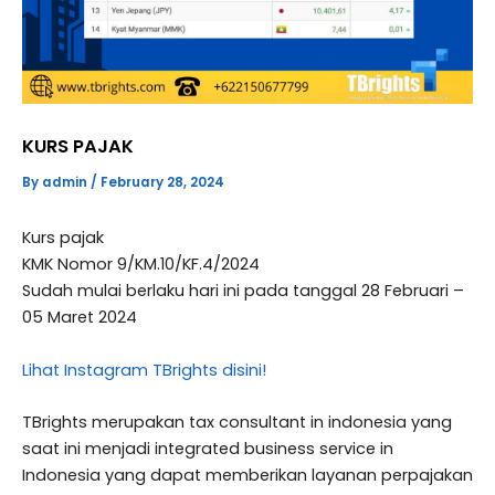
KURS PAJAK
By
admin
/
February 28, 2024
Kurs pajak
KMK Nomor 9/KM.10/KF.4/2024
Sudah mulai berlaku hari ini pada tanggal 28 Februari –
05 Maret 2024
Lihat Instagram TBrights disini!
TBrights merupakan tax consultant in indonesia yang
saat ini menjadi integrated business service in
Indonesia yang dapat memberikan layanan perpajakan