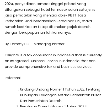
2024, penyediaan tempat tinggal pribadi yang
difungsikan sebagai hotel termasuk salah satu jenis
jasa perhotelan yang menjadi objek PBJT Jasa
Perhotelan. Jadi berdasarkan Perda baru ini, maka
rumah kost-kosan tetap dikenakan pajak daerah
dengan berapapun jumlah kamarnya.
By Tommy HO – Managing Partner
TBrights is a tax consultant in Indonesia that is currently
an Integrated Business Service in Indonesia that can
provide comprehensive tax and business services.
Referensi:
Undang-Undang Nomer 1 Tahun 2022 Tentang
Hubungan Keuangan Antara Pemerintah Pusat
Dan Pemerintah Daerah.
Peraturan Daerah Nomor 1 Tahun 2024