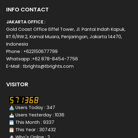
INFO CONTACT
JAKARTA OFFICE :
Gold Coast Office Eiffel Tower, Jl. Pantai Indah Kapuk,
RT.6/RW.2, Kamal Muara, Penjaringan, Jakarta 14470,
Indonesia
Phone : +622150677799
Whatsapp :+62 878-8454-7756
E-Mail : tbrights@tbrights.com
VISITOR
Users Today : 347
Users Yesterday : 1036
This Month : 9337
This Year : 307432
Who's Online : 2