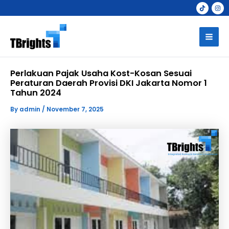
Skip
to
Mai
content
Men
Perlakuan Pajak Usaha Kost-Kosan Sesuai
Peraturan Daerah Provisi DKI Jakarta Nomor 1
Tahun 2024
By
admin
/
November 7, 2025