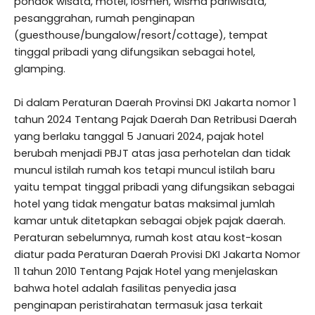
pondok wisata, motel, losmen, wisma pariwisata,
pesanggrahan, rumah penginapan
(guesthouse/bungalow/resort/cottage), tempat
tinggal pribadi yang difungsikan sebagai hotel,
glamping.
Di dalam Peraturan Daerah Provinsi DKI Jakarta nomor 1
tahun 2024 Tentang Pajak Daerah Dan Retribusi Daerah
yang berlaku tanggal 5 Januari 2024, pajak hotel
berubah menjadi PBJT atas jasa perhotelan dan tidak
muncul istilah rumah kos tetapi muncul istilah baru
yaitu tempat tinggal pribadi yang difungsikan sebagai
hotel yang tidak mengatur batas maksimal jumlah
kamar untuk ditetapkan sebagai objek pajak daerah.
Peraturan sebelumnya, rumah kost atau kost-kosan
diatur pada Peraturan Daerah Provisi DKI Jakarta Nomor
11 tahun 2010 Tentang Pajak Hotel yang menjelaskan
bahwa hotel adalah fasilitas penyedia jasa
penginapan peristirahatan termasuk jasa terkait