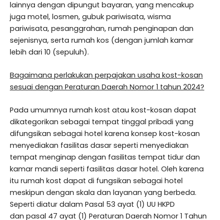
lainnya dengan dipungut bayaran, yang mencakup
juga motel, losmen, gubuk pariwisata, wisma
pariwisata, pesanggrahan, rumah penginapan dan
sejenisnya, serta rumah kos (dengan jumlah kamar
lebih dari 10 (sepuluh).
Bagaimana perlakukan perpajakan usaha kost-kosan
sesuai dengan Peraturan Daerah Nomor 1 tahun 2024?
Pada umumnya rumah kost atau kost-kosan dapat
dikategorikan sebagai tempat tinggal pribadi yang
difungsikan sebagai hotel karena konsep kost-kosan
menyediakan fasilitas dasar seperti menyediakan
tempat menginap dengan fasilitas tempat tidur dan
kamar mandi seperti fasilitas dasar hotel. Oleh karena
itu rumah kost dapat di fungsikan sebagai hotel
meskipun dengan skala dan layanan yang berbeda.
Seperti diatur dalam Pasal 53 ayat (1) UU HKPD
dan pasal 47 ayat (1) Peraturan Daerah Nomor 1 Tahun